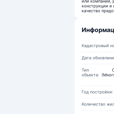
или компаний, 
конструкции и 
качество предо
Информац
Кадастровый н
Дата обновлени
Тип
объекта:
(Мног
Год постройки:
Количество жи