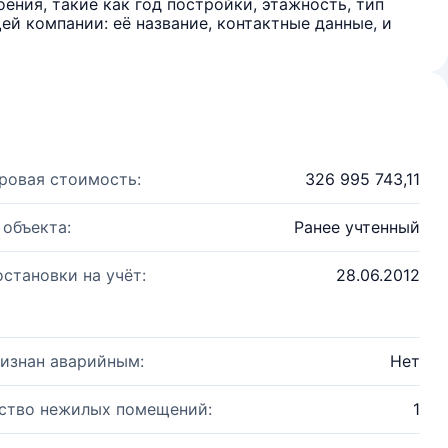
ения, такие как год постройки, этажность, тип
й компании: её название, контактные данные, и
ровая стоимость:
326 995 743,11
 объекта:
Ранее учтенный
остановки на учёт:
28.06.2012
изнан аварийным:
Нет
ство нежилых помещений:
1