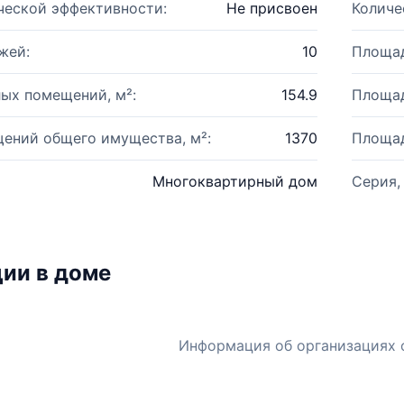
ческой эффективности:
Не присвоен
Количе
жей:
10
Площад
ых помещений, м²:
154.9
Площад
ений общего имущества, м²:
1370
Площад
Многоквартирный дом
Серия,
ии в доме
Информация об организациях 