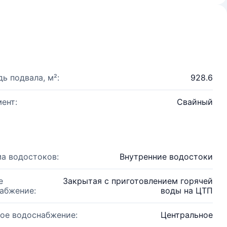
ь подвала, м²:
928.6
ент:
Свайный
а водостоков:
Внутренние водостоки
е
Закрытая с приготовлением горячей
абжение:
воды на ЦТП
ое водоснабжение:
Центральное