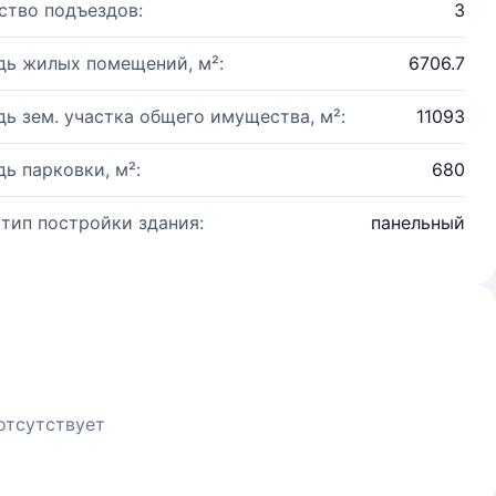
ство подъездов:
3
ь жилых помещений, м²:
6706.7
ь зем. участка общего имущества, м²:
11093
ь парковки, м²:
680
 тип постройки здания:
панельный
отсутствует