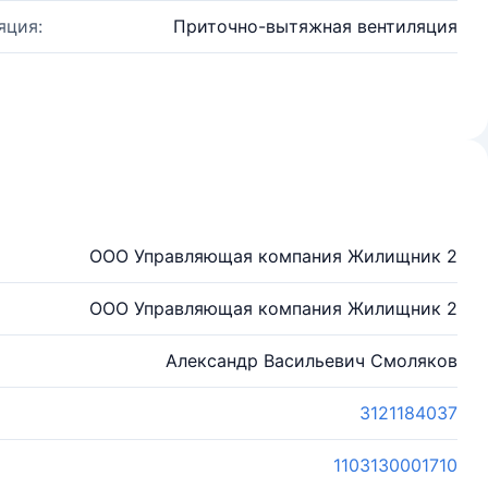
яция:
Приточно-вытяжная вентиляция
ООО Управляющая компания Жилищник 2
ООО Управляющая компания Жилищник 2
Александр Васильевич Смоляков
3121184037
1103130001710