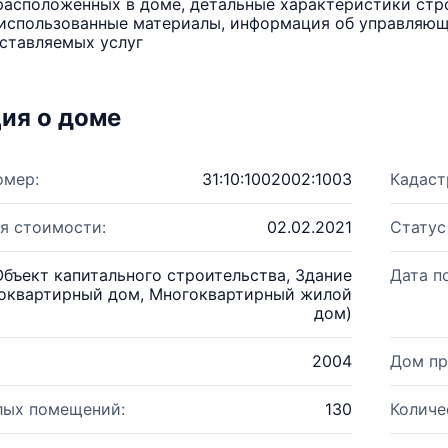
расположенных в доме, детальные характеристики стро
использованные материалы, информация об управляюще
ставляемых услуг
ия о доме
омер:
31:10:1002002:1003
Кадаст
я стоимости:
02.02.2021
Статус
Объект капитального строительства, Здание
Дата п
оквартирный дом, Многоквартирный жилой
дом)
2004
Дом пр
лых помещений:
130
Количе