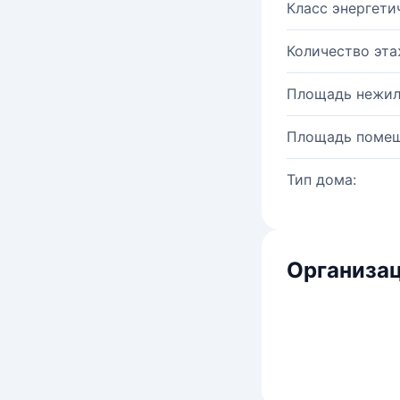
Класс энергети
Количество эта
Площадь нежил
Площадь помещ
Тип дома:
Организац