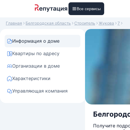
Все сервисы
Главная
Белгородская область
Строитель
Жукова
7
Информация о доме
Квартиры по адресу
Организации в доме
Характеристики
Управляющая компания
Белгородск
Получите подро