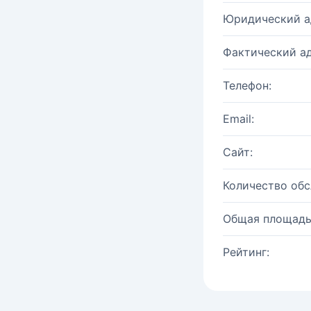
Юридический а
Фактический ад
Телефон:
Email:
Сайт:
Количество об
Общая площадь
Рейтинг: