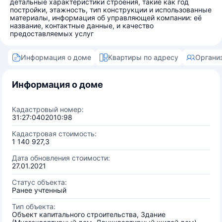
детальные характеристики строения, такие как год
постройки, этажность, тип конструкции и использованные
материалы, информация об управляющей компании: её
название, контактные данные, и качество
предоставляемых услуг
Информация о доме
Квартиры по адресу
Органи
Информация о доме
Кадастровый номер:
31:27:0402010:98
Кадастровая стоимость:
1 140 927,3
Дата обновления стоимости:
27.01.2021
Статус объекта:
Ранее учтенный
Тип объекта:
Объект капитального строительства, Здание