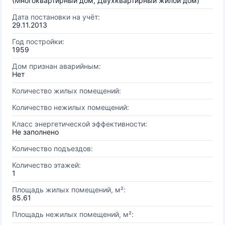
(Многоквартирный дом, Двухквартирный жилой дом)
Дата постановки на учёт:
29.11.2013
Год постройки:
1959
Дом признан аварийным:
Нет
Количество жилых помещений:
Количество нежилых помещений:
Класс энергетической эффективности:
Не заполнено
Количество подъездов:
Количество этажей:
1
Площадь жилых помещений, м²:
85.61
Площадь нежилых помещений, м²: