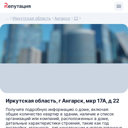
Иркутская область
Ангарск
22
Иркутская область, г Ангарск, мкр 17А, д 22
Получите подробную информацию о доме, включая:
общее количество квартир в здании, наличие и список
организаций или компаний, расположенных в доме,
детальные характеристики строения, такие как год
постройки, этажность, тип конструкции и использованные