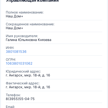
Управляющая компания
Полное наименование:
Наш Дом+
Сокращенное наименование:
Наш Дом+
Имя руководителя:
Галина Юльяновна Князева
ИНН:
3801081536
ОГРН:
1063801031062
Юридический адрес:
г. Ангарск, мкр. 18-й, д. 16
Фактический адрес:
г. Ангарск, мкр. 18-й, д. 16
Телефон:
8(3955)55-04-75
Email: