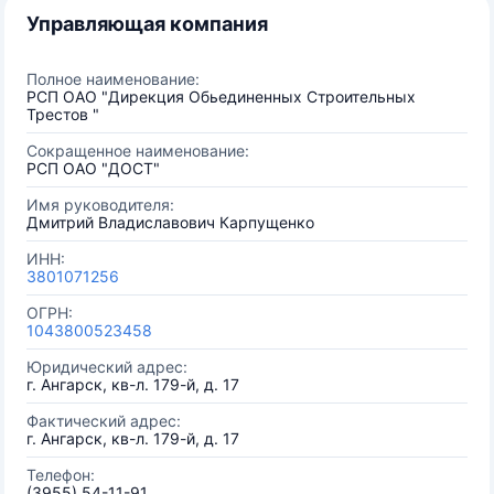
Управляющая компания
Полное наименование:
РСП ОАО "Дирекция Обьединенных Строительных
Трестов "
Сокращенное наименование:
РСП ОАО "ДОСТ"
Имя руководителя:
Дмитрий Владиславович Карпущенко
ИНН:
3801071256
ОГРН:
1043800523458
Юридический адрес:
г. Ангарск, кв-л. 179-й, д. 17
Фактический адрес:
г. Ангарск, кв-л. 179-й, д. 17
Телефон:
(3955) 54-11-91