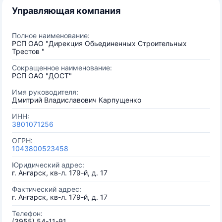
Управляющая компания
Полное наименование:
РСП ОАО "Дирекция Обьединенных Строительных
Трестов "
Сокращенное наименование:
РСП ОАО "ДОСТ"
Имя руководителя:
Дмитрий Владиславович Карпущенко
ИНН:
3801071256
ОГРН:
1043800523458
Юридический адрес:
г. Ангарск, кв-л. 179-й, д. 17
Фактический адрес:
г. Ангарск, кв-л. 179-й, д. 17
Телефон:
(3955) 54-11-91