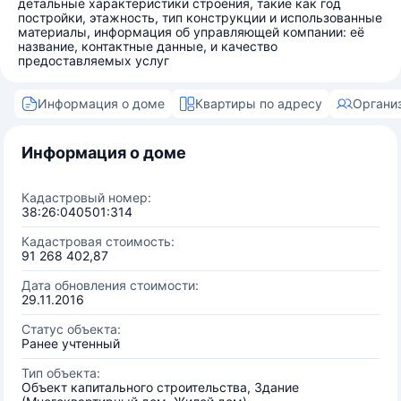
детальные характеристики строения, такие как год
постройки, этажность, тип конструкции и использованные
материалы, информация об управляющей компании: её
название, контактные данные, и качество
предоставляемых услуг
Информация о доме
Квартиры по адресу
Органи
Информация о доме
Кадастровый номер:
38:26:040501:314
Кадастровая стоимость:
91 268 402,87
Дата обновления стоимости:
29.11.2016
Статус объекта:
Ранее учтенный
Тип объекта:
Объект капитального строительства, Здание