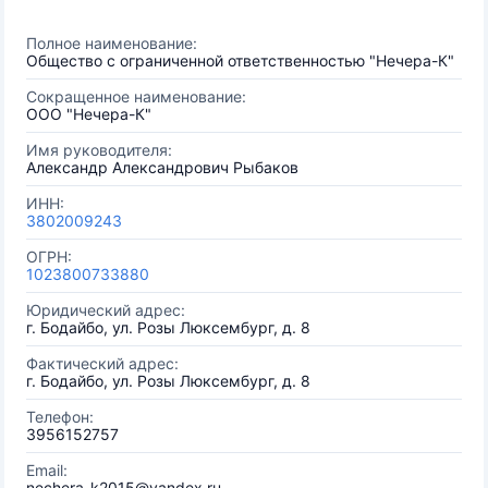
Полное наименование:
Общество с ограниченной ответственностью "Нечера-К"
Сокращенное наименование:
ООО "Нечера-К"
Имя руководителя:
Александр Александрович Рыбаков
ИНН:
3802009243
ОГРН:
1023800733880
Юридический адрес:
г. Бодайбо, ул. Розы Люксембург, д. 8
Фактический адрес:
г. Бодайбо, ул. Розы Люксембург, д. 8
Телефон:
3956152757
Email:
nechera-k2015@yandex.ru