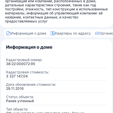
организаций или компаний, расположенных в доме,
детальные характеристики строения, такие как год
постройки, этажность, тип конструкции и использованные
материалы, информация об управляющей компании: её
название, контактные данные, и качество
предоставляемых услуг
Информация о доме
Квартиры по адресу
Органи
Информация о доме
Кадастровый номер:
38:22:000072:95
Кадастровая стоимость:
3 327 147,04
Дата обновления стоимости:
29.11.2016
Статус объекта:
Ранее учтенный
Тип объекта: