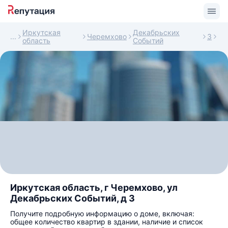
Иркутская
Декабрьских
Черемхово
3
область
Событий
Иркутская область, г Черемхово, ул
Декабрьских Событий, д 3
Получите подробную информацию о доме, включая:
общее количество квартир в здании, наличие и список