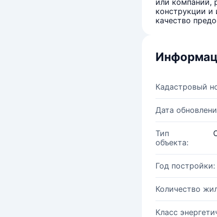
или компаний, 
конструкции и 
качество предо
Информац
Кадастровый н
Дата обновлени
Тип
объекта:
Год постройки:
Количество жи
Класс энергети