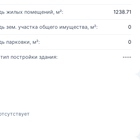
ь жилых помещений, м²:
1238.71
ь зем. участка общего имущества, м²:
0
ь парковки, м²:
0
 тип постройки здания:
----
отсутствует