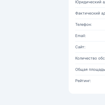
Юридический а
Фактический ад
Телефон:
Email:
Сайт:
Количество об
Общая площадь
Рейтинг: