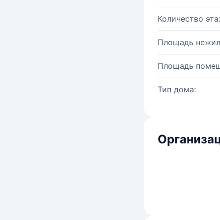
Количество эта
Площадь нежил
Площадь помещ
Тип дома:
Организац