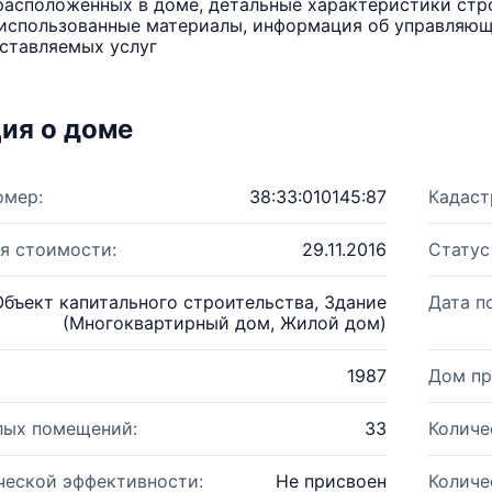
расположенных в доме, детальные характеристики стро
использованные материалы, информация об управляюще
ставляемых услуг
ия о доме
омер:
38:33:010145:87
Кадаст
я стоимости:
29.11.2016
Статус
Объект капитального строительства, Здание
Дата п
(Многоквартирный дом, Жилой дом)
1987
Дом пр
лых помещений:
33
Количе
ческой эффективности:
Не присвоен
Количе