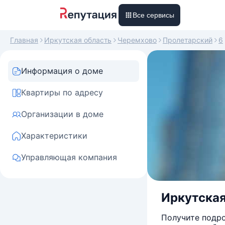
Все сервисы
Главная
Иркутская область
Черемхово
Пролетарский
6
Информация о доме
Квартиры по адресу
Организации в доме
Характеристики
Управляющая компания
Иркутская 
Получите подро