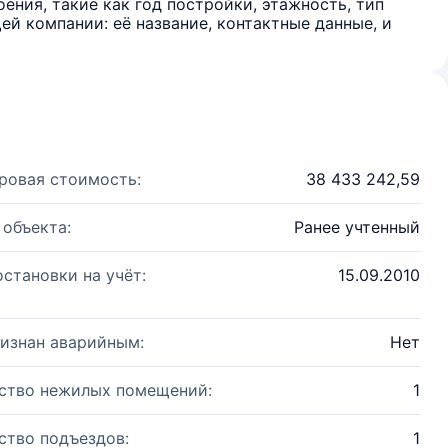
ения, такие как год постройки, этажность, тип
й компании: её название, контактные данные, и
ровая стоимость:
38 433 242,59
 объекта:
Ранее учтенный
остановки на учёт:
15.09.2010
изнан аварийным:
Нет
ство нежилых помещений:
1
ство подъездов:
1