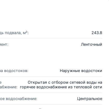
ь подвала, м²:
243.8
ент:
Ленточный
а водостоков:
Наружные водостоки
е
Открытая с отбором сетевой воды на
абжение:
горячее водоснабжение из тепловой сети
ое водоснабжение:
Центральное