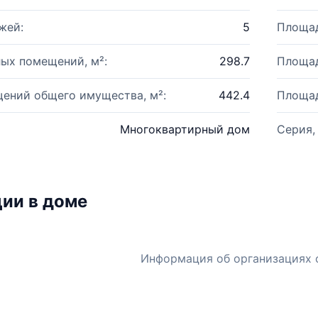
жей:
5
Площад
ых помещений, м²:
298.7
Площад
ений общего имущества, м²:
442.4
Площад
Многоквартирный дом
Серия,
ии в доме
Информация об организациях 