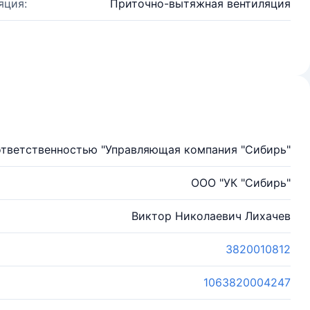
яция:
Приточно-вытяжная вентиляция
ответственностью "Управляющая компания "Сибирь"
ООО "УК "Сибирь"
Виктор Николаевич Лихачев
3820010812
1063820004247