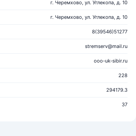
г. Черемхово, ул. Углекопа, д. 10
г. Черемхово, ул. Углекопа, д. 10
8(39546)51277
stremserv@mail.ru
ooo-uk-sibir.ru
228
294179.3
37