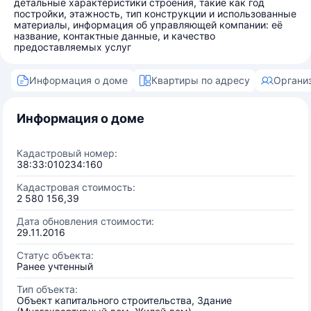
детальные характеристики строения, такие как год
постройки, этажность, тип конструкции и использованные
материалы, информация об управляющей компании: её
название, контактные данные, и качество
предоставляемых услуг
Информация о доме
Квартиры по адресу
Органи
Информация о доме
Кадастровый номер:
38:33:010234:160
Кадастровая стоимость:
2 580 156,39
Дата обновления стоимости:
29.11.2016
Статус объекта:
Ранее учтенный
Тип объекта:
Объект капитального строительства, Здание