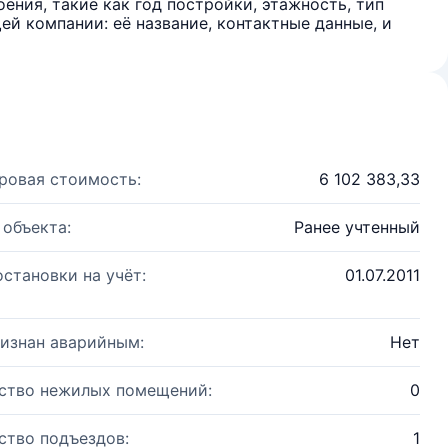
ения, такие как год постройки, этажность, тип
й компании: её название, контактные данные, и
ровая стоимость:
6 102 383,33
 объекта:
Ранее учтенный
остановки на учёт:
01.07.2011
изнан аварийным:
Нет
ство нежилых помещений:
0
ство подъездов:
1