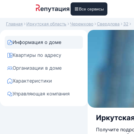
Все сервисы
Главная
Иркутская область
Черемхово
Свердлова
32
Информация о доме
Квартиры по адресу
Организации в доме
Характеристики
Управляющая компания
Иркутская
Получите подро