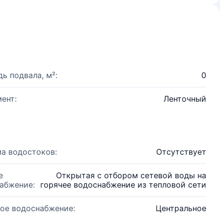
ь подвала, м²:
0
ент:
Ленточный
а водостоков:
Отсутствует
е
Открытая с отбором сетевой воды на
абжение:
горячее водоснабжение из тепловой сети
ое водоснабжение:
Центральное