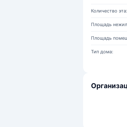
Количество эта
Площадь нежил
Площадь помещ
Тип дома:
Организац