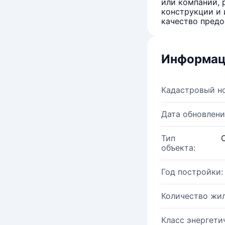
или компаний, 
конструкции и 
качество предо
Информац
Кадастровый н
Дата обновлени
Тип
объекта:
Год постройки:
Количество жи
Класс энергети