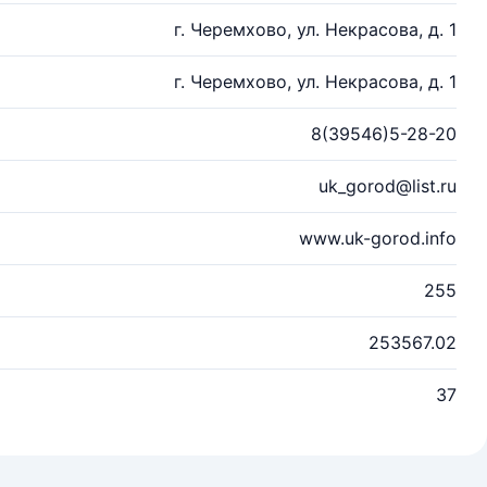
г. Черемхово, ул. Некрасова, д. 1
г. Черемхово, ул. Некрасова, д. 1
8(39546)5-28-20
uk_gorod@list.ru
www.uk-gorod.info
255
253567.02
37