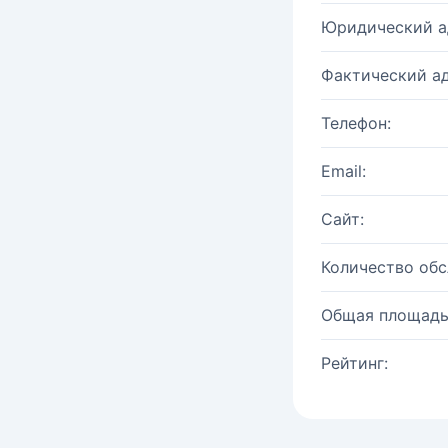
Юридический а
Фактический ад
Телефон:
Email:
Сайт:
Количество об
Общая площадь
Рейтинг: