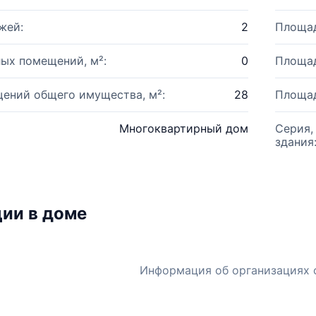
жей:
2
Площад
ых помещений, м²:
0
Площад
ений общего имущества, м²:
28
Площад
Многоквартирный дом
Серия,
здания
ии в доме
Информация об организациях 