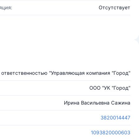
яция:
Отсутствует
 ответственностью "Управляющая компания "Город"
ООО "УК "Город"
Ирина Васильевна Сажина
3820014447
1093820000603