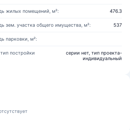
ь жилых помещений, м²:
476.3
ь зем. участка общего имущества, м²:
537
ь парковки, м²:
 тип постройки
серии нет, тип проекта-
:
индивидуальный
отсутствует