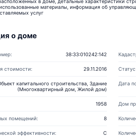
расположенных в доме, детальные характеристики стро
использованные материалы, информация об управляюще
ставляемых услуг
ия о доме
омер:
38:33:010242:142
Кадаст
я стоимости:
29.11.2016
Статус
Объект капитального строительства, Здание
Дата п
(Многоквартирный дом, Жилой дом)
1958
Дом пр
лых помещений:
8
Количе
ческой эффективности:
C
Количе