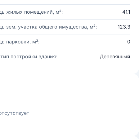
ь жилых помещений, м²:
41.1
ь зем. участка общего имущества, м²:
123.3
ь парковки, м²:
0
 тип постройки здания:
Деревянный
отсутствует