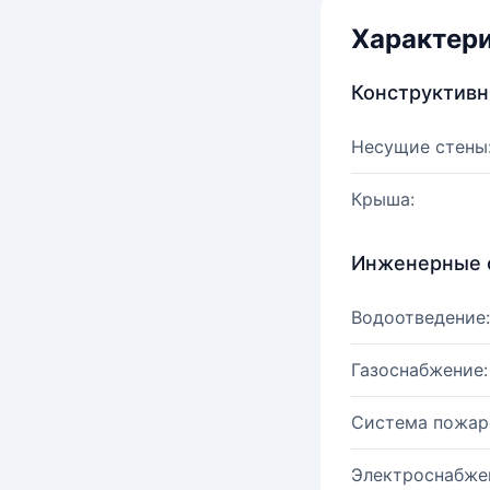
Характер
Конструктив
Несущие стены
Крыша:
Инженерные 
Водоотведение:
Газоснабжение:
Система пожар
Электроснабже