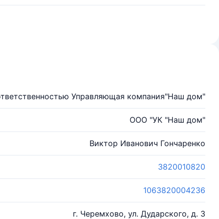
ответственностью Управляющая компания"Наш дом"
ООО "УК "Наш дом"
Виктор Иванович Гончаренко
3820010820
1063820004236
г. Черемхово, ул. Дударского, д. 3