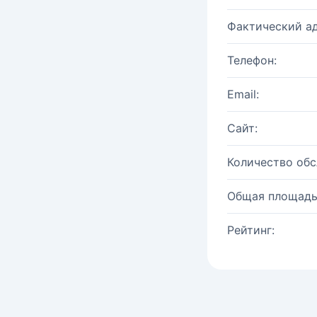
Фактический ад
Телефон:
Email:
Сайт:
Количество об
Общая площадь
Рейтинг: