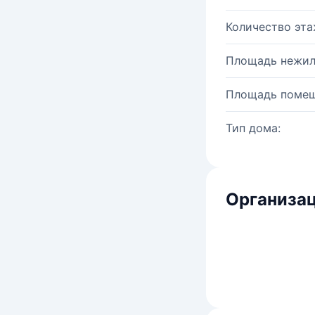
Количество эта
Площадь нежил
Площадь помещ
Тип дома:
Организац