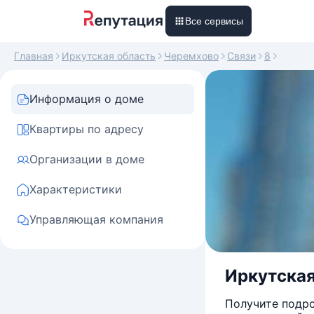
Все сервисы
Главная
Иркутская область
Черемхово
Связи
8
Информация о доме
Квартиры по адресу
Организации в доме
Характеристики
Управляющая компания
Иркутская
Получите подро