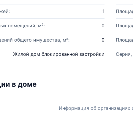
жей:
1
Площад
ых помещений, м²:
0
Площад
ений общего имущества, м²:
0
Площад
Жилой дом блокированной застройки
Серия,
ии в доме
Информация об организациях 