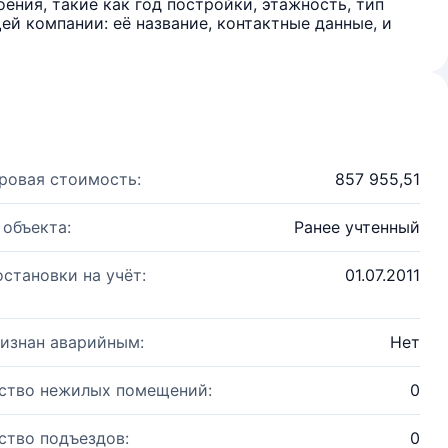
ения, такие как год постройки, этажность, тип
й компании: её название, контактные данные, и
ровая стоимость:
857 955,51
 объекта:
Ранее учтенный
остановки на учёт:
01.07.2011
изнан аварийным:
Нет
ство нежилых помещений:
0
ство подъездов:
0