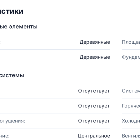
истики
ные элементы
:
Деревянные
Площад
Деревянные
Фундам
системы
Отсутствует
Систем
Отсутствует
Горяче
отушения:
Отсутствует
Холодн
ние:
Центральное
Вентил