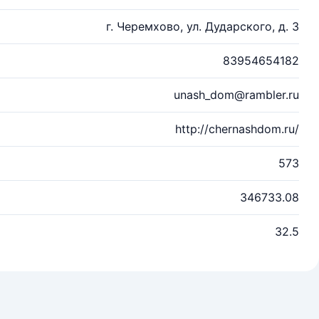
г. Черемхово, ул. Дударского, д. 3
83954654182
unash_dom@rambler.ru
http://chernashdom.ru/
573
346733.08
32.5