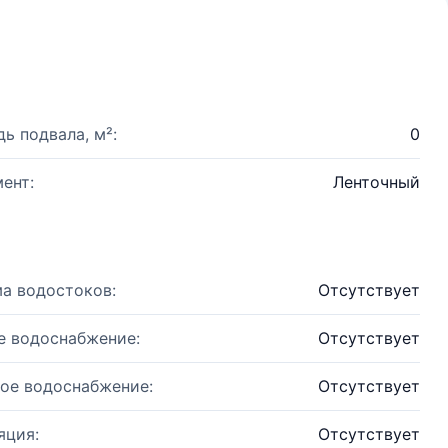
ь подвала, м²:
0
ент:
Ленточный
а водостоков:
Отсутствует
е водоснабжение:
Отсутствует
ое водоснабжение:
Отсутствует
яция:
Отсутствует