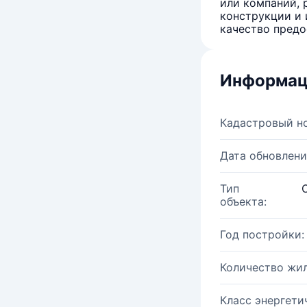
или компаний, 
конструкции и 
качество предо
Информац
Кадастровый н
Дата обновлени
Тип
объекта:
Год постройки:
Количество жи
Класс энергети