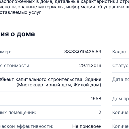
расположенных в доме, детальные характеристики стро
использованные материалы, информация об управляюще
ставляемых услуг
ия о доме
омер:
38:33:010425:59
Кадаст
я стоимости:
29.11.2016
Статус
Объект капитального строительства, Здание
Дата п
(Многоквартирный дом, Жилой дом)
1958
Дом пр
лых помещений:
2
Количе
ческой эффективности:
Не присвоен
Количе