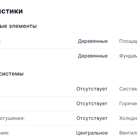
истики
ные элементы
:
Деревянные
Площад
Деревянные
Фундам
системы
Отсутствует
Систем
Отсутствует
Горяче
отушения:
Отсутствует
Холодн
ние:
Центральное
Вентил