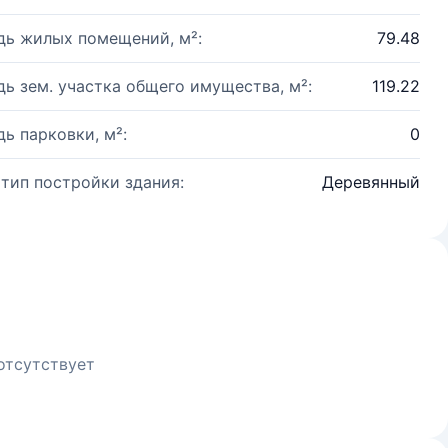
ь жилых помещений, м²:
79.48
ь зем. участка общего имущества, м²:
119.22
ь парковки, м²:
0
 тип постройки здания:
Деревянный
отсутствует