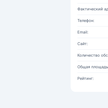
Фактический ад
Телефон:
Email:
Сайт:
Количество об
Общая площадь
Рейтинг: