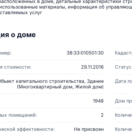
расположенных в доме, детальные характеристики стро
использованные материалы, информация об управляюще
ставляемых услуг
ия о доме
омер:
38:33:010501:30
Кадаст
я стоимости:
29.11.2016
Статус
Объект капитального строительства, Здание
Дата п
(Многоквартирный дом, Жилой дом)
1948
Дом пр
лых помещений:
2
Количе
ческой эффективности:
Не присвоен
Количе