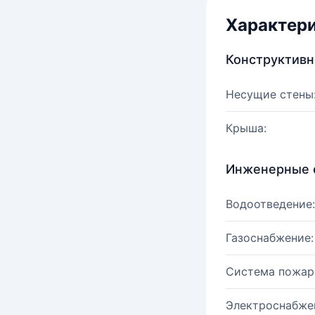
Характер
Конструктив
Несущие стены
Крыша:
Инженерные 
Водоотведение:
Газоснабжение:
Система пожар
Электроснабже