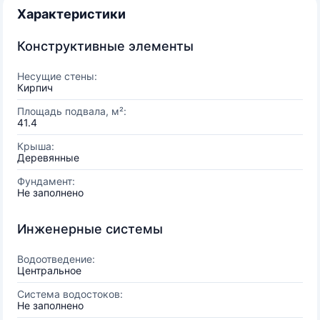
Характеристики
Конструктивные элементы
Несущие стены:
Кирпич
Площадь подвала, м²:
41.4
Крыша:
Деревянные
Фундамент:
Не заполнено
Инженерные системы
Водоотведение:
Центральное
Система водостоков:
Не заполнено