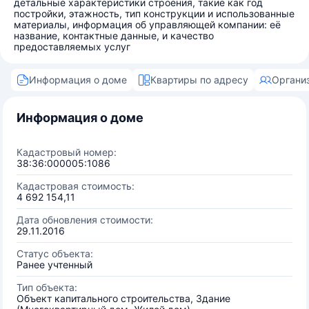
детальные характеристики строения, такие как год
постройки, этажность, тип конструкции и использованные
материалы, информация об управляющей компании: её
название, контактные данные, и качество
предоставляемых услуг
Информация о доме
Квартиры по адресу
Органи
Информация о доме
Кадастровый номер:
38:36:000005:1086
Кадастровая стоимость:
4 692 154,11
Дата обновления стоимости:
29.11.2016
Статус объекта:
Ранее учтенный
Тип объекта:
Объект капитального строительства, Здание