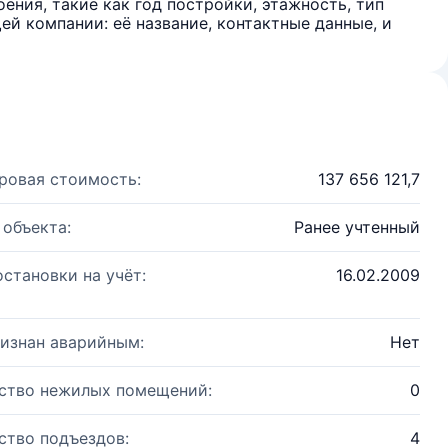
ения, такие как год постройки, этажность, тип
й компании: её название, контактные данные, и
ровая стоимость:
137 656 121,7
 объекта:
Ранее учтенный
остановки на учёт:
16.02.2009
изнан аварийным:
Нет
ство нежилых помещений:
0
ство подъездов:
4