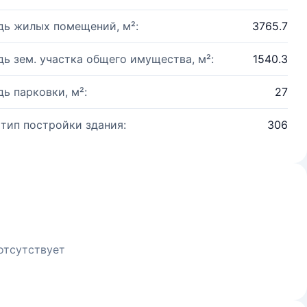
ь жилых помещений, м²:
3765.7
ь зем. участка общего имущества, м²:
1540.3
ь парковки, м²:
27
 тип постройки здания:
306
отсутствует