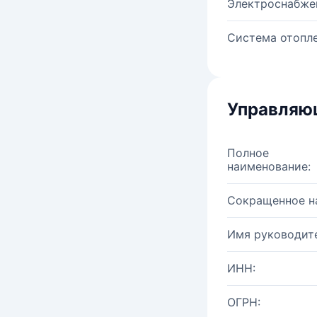
Электроснабже
Система отопле
Управляю
Полное
наименование:
Сокращенное н
Имя руководите
ИНН:
ОГРН: