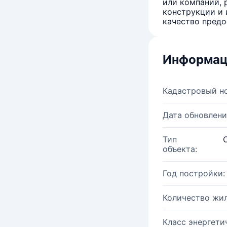
или компаний, 
конструкции и 
качество предо
Информац
Кадастровый н
Дата обновлени
Тип
объекта:
Год постройки:
Количество жи
Класс энергети