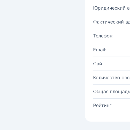
Юридический а
Фактический ад
Телефон:
Email:
Сайт:
Количество об
Общая площадь
Рейтинг: