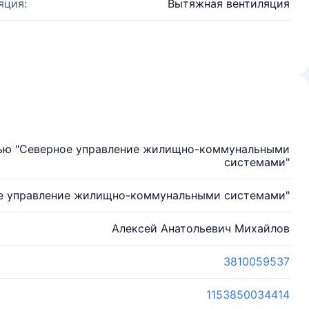
яция:
Вытяжная вентиляция
тью "Северное управление жилищно-коммунальными
системами"
е управление жилищно-коммунальными системами"
Алексей Анатольевич Михайлов
3810059537
1153850034414