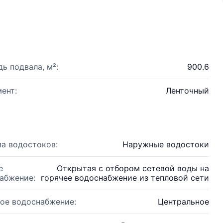
ь подвала, м²:
900.6
ент:
Ленточный
а водостоков:
Наружные водостоки
е
Открытая с отбором сетевой воды на
абжение:
горячее водоснабжение из тепловой сети
ое водоснабжение:
Центральное