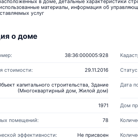
расположенных в доме, детальные характеристики стро
использованные материалы, информация об управляюще
ставляемых услуг
ия о доме
омер:
38:36:000005:928
Кадаст
я стоимости:
29.11.2016
Статус
Объект капитального строительства, Здание
Дата п
(Многоквартирный дом, Жилой дом)
1971
Дом пр
лых помещений:
78
Количе
ческой эффективности:
Не присвоен
Количе