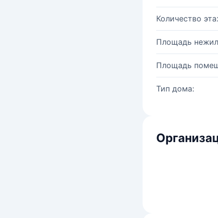
Количество эта
Площадь нежил
Площадь помещ
Тип дома:
Организац