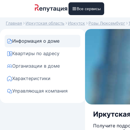
Все сервисы
Главная
Иркутская область
Иркутск
Розы Люксембург
Информация о доме
Квартиры по адресу
Организации в доме
Характеристики
Управляющая компания
Иркутская
Получите подро