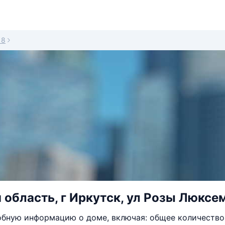
18
 область, г Иркутск, ул Розы Люксем
бную информацию о доме, включая: общее количество 