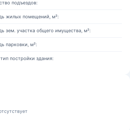
ство подъездов:
ь жилых помещений, м²:
ь зем. участка общего имущества, м²:
ь парковки, м²:
 тип постройки здания:
отсутствует