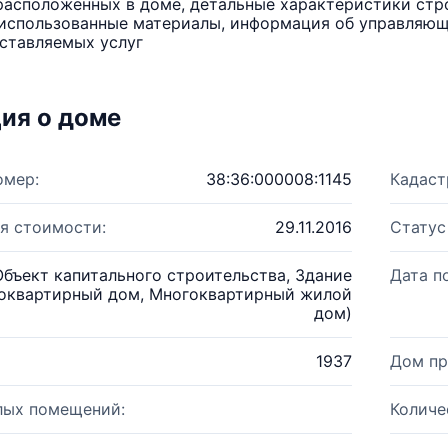
расположенных в доме, детальные характеристики стро
использованные материалы, информация об управляюще
ставляемых услуг
ия о доме
омер:
38:36:000008:1145
Кадаст
я стоимости:
29.11.2016
Статус
Объект капитального строительства, Здание
Дата п
оквартирный дом, Многоквартирный жилой
дом)
1937
Дом пр
лых помещений:
Количе