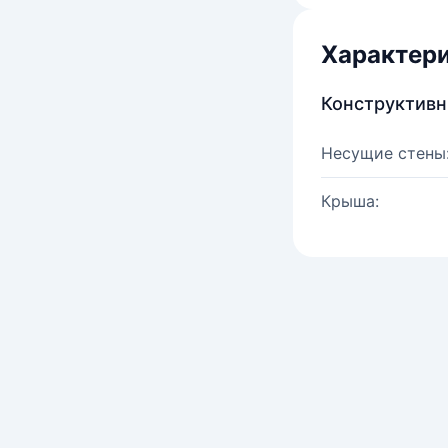
Характер
Конструктив
Несущие стены
Крыша: