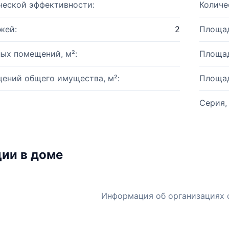
ческой эффективности:
Количе
жей:
2
Площад
ых помещений, м²:
Площад
ений общего имущества, м²:
Площад
Серия,
ии в доме
Информация об организациях 