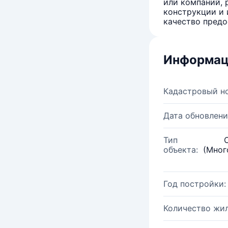
или компаний, 
конструкции и 
качество предо
Информац
Кадастровый н
Дата обновлени
Тип
объекта:
(Мног
Год постройки:
Количество жи