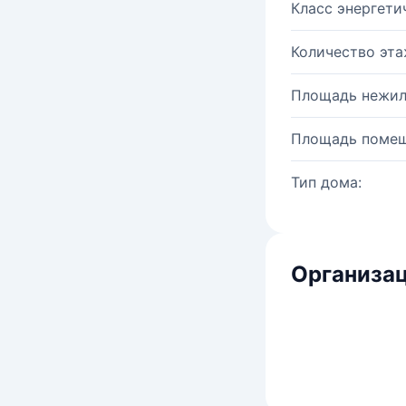
Класс энергети
Количество эта
Площадь нежил
Площадь помещ
Тип дома:
Организац