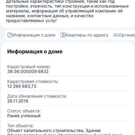
детальные характеристики строения, такие как год
постройки, этажность, тип конструкции и использованные
материалы, информация об управляющей компании: её
название, контактные данные, и качество
предоставляемых услуг
Информация о доме
Квартиры по адресу
Органи
Информация о доме
Кадастровый номер:
38:36:000009:6832
Кадастровая стоимость:
12 299 683,73
Дата обновления стоимости:
29.11.2016
Статус объекта:
Ранее учтенный
Тип объекта:
Объект капитального строительства, Здание