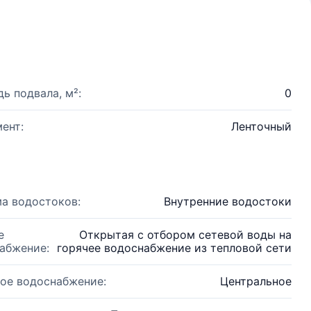
ь подвала, м²:
0
ент:
Ленточный
а водостоков:
Внутренние водостоки
е
Открытая с отбором сетевой воды на
абжение:
горячее водоснабжение из тепловой сети
ое водоснабжение:
Центральное