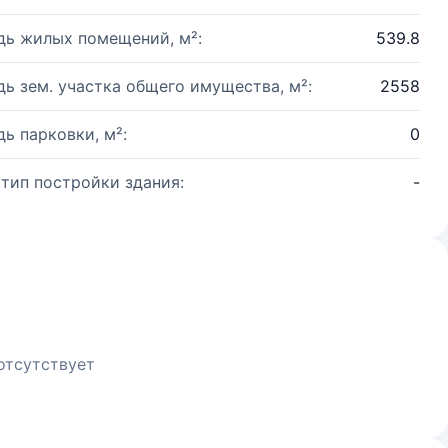
ь жилых помещений, м²:
539.8
ь зем. участка общего имущества, м²:
2558
ь парковки, м²:
0
 тип постройки здания:
-
отсутствует