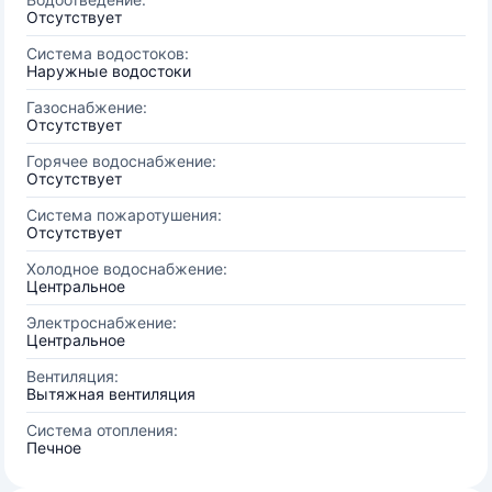
Отсутствует
Система водостоков:
Наружные водостоки
Газоснабжение:
Отсутствует
Горячее водоснабжение:
Отсутствует
Система пожаротушения:
Отсутствует
Холодное водоснабжение:
Центральное
Электроснабжение:
Центральное
Вентиляция:
Вытяжная вентиляция
Система отопления:
Печное