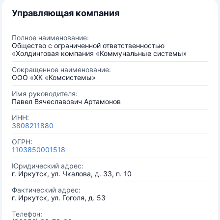
Управляющая компания
Полное наименование:
Общество с ограниченной ответственностью
«Холдинговая компания «Коммунальные системы»
Сокращенное наименование:
ООО «ХК «Комсистемы»
Имя руководителя:
Павел Вячеславович Артамонов
ИНН:
3808211880
ОГРН:
1103850001518
Юридический адрес:
г. Иркутск, ул. Чкалова, д. 33, п. 10
Фактический адрес:
г. Иркутск, ул. Гоголя, д. 53
Телефон: