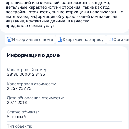
организаций или компаний, расположенных в доме,
детальные характеристики строения, такие как год
постройки, этажность, тип конструкции и использованные
материалы, информация об управляющей компании: её
название, контактные данные, и качество
предоставляемых услуг
Информация о доме
Квартиры по адресу
Органи
Информация о доме
Кадастровый номер:
38:36:000012:8135
Кадастровая стоимость:
2 257 257,75
Дата обновления стоимости:
29.11.2016
Статус объекта:
Учтенный
Тип объекта: