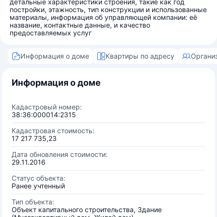
детальные характеристики строения, такие как год
постройки, этажность, тип конструкции и использованные
материалы, информация об управляющей компании: её
название, контактные данные, и качество
предоставляемых услуг
Информация о доме
Квартиры по адресу
Органи
Информация о доме
Кадастровый номер:
38:36:000014:2315
Кадастровая стоимость:
17 217 735,23
Дата обновления стоимости:
29.11.2016
Статус объекта:
Ранее учтенный
Тип объекта:
Объект капитального строительства, Здание