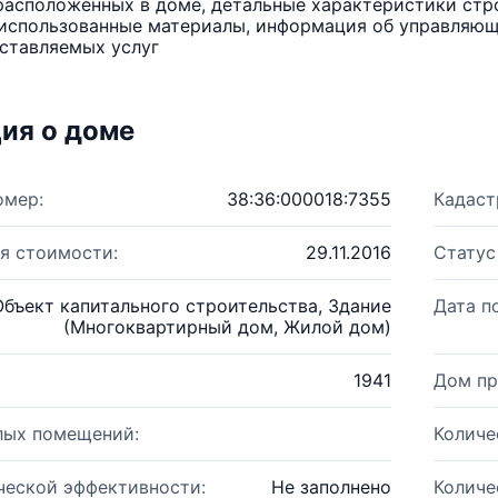
расположенных в доме, детальные характеристики стро
использованные материалы, информация об управляюще
ставляемых услуг
ия о доме
омер:
38:36:000018:7355
Кадаст
я стоимости:
29.11.2016
Статус
Объект капитального строительства, Здание
Дата п
(Многоквартирный дом, Жилой дом)
1941
Дом пр
лых помещений:
Количе
ческой эффективности:
Не заполнено
Количе