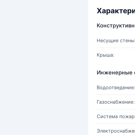
Характер
Конструктив
Несущие стены
Крыша:
Инженерные 
Водоотведение:
Газоснабжение:
Система пожар
Электроснабже