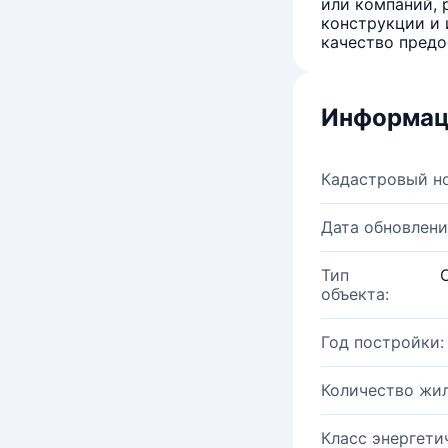
или компаний, 
конструкции и 
качество предо
Информац
Кадастровый н
Дата обновлени
Тип
объекта:
Год постройки:
Количество жи
Класс энергети