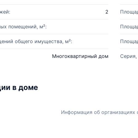
жей:
2
Площад
ых помещений, м²:
Площад
ений общего имущества, м²:
Площад
Многоквартирный дом
Серия,
ии в доме
Информация об организациях 