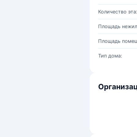
Количество эта
Площадь нежил
Площадь помещ
Тип дома:
Организац