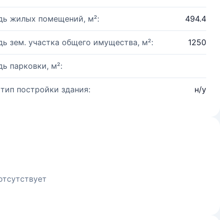
ь жилых помещений, м²:
494.4
ь зем. участка общего имущества, м²:
1250
ь парковки, м²:
 тип постройки здания:
н/у
отсутствует