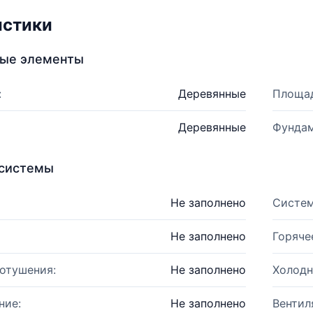
истики
ные элементы
:
Деревянные
Площад
Деревянные
Фундам
системы
Не заполнено
Систем
Не заполнено
Горяче
отушения:
Не заполнено
Холодн
ние:
Не заполнено
Вентил