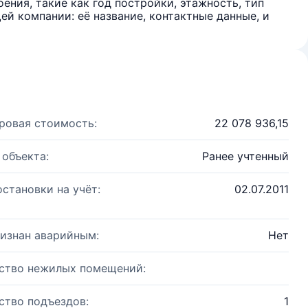
ения, такие как год постройки, этажность, тип
й компании: её название, контактные данные, и
ровая стоимость:
22 078 936,15
 объекта:
Ранее учтенный
остановки на учёт:
02.07.2011
изнан аварийным:
Нет
ство нежилых помещений:
ство подъездов:
1