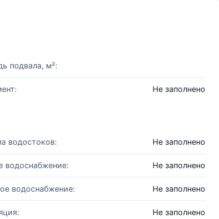
ь подвала, м²:
ент:
Не заполнено
а водостоков:
Не заполнено
е водоснабжение:
Не заполнено
ое водоснабжение:
Не заполнено
яция:
Не заполнено