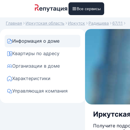
Все сервисы
Главная
Иркутская область
Иркутск
Радищева
67/11
Информация о доме
Квартиры по адресу
Организации в доме
Характеристики
Управляющая компания
Иркутская 
Получите подро