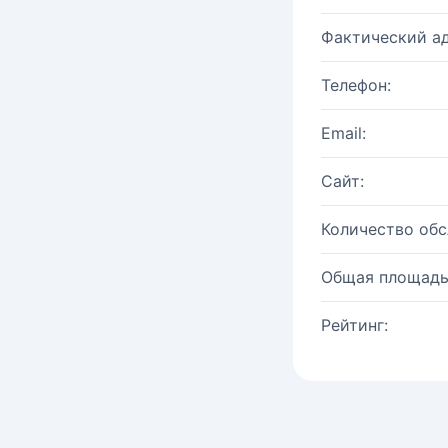
Фактический ад
Телефон:
Email:
Сайт:
Количество об
Общая площадь
Рейтинг: