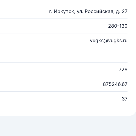
г. Иркутск, ул. Российская, д. 27
280-130
vugks@vugks.ru
726
875246.67
37