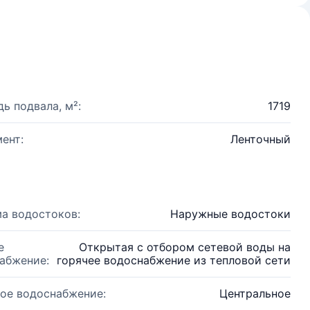
ь подвала, м²:
1719
ент:
Ленточный
а водостоков:
Наружные водостоки
е
Открытая с отбором сетевой воды на
абжение:
горячее водоснабжение из тепловой сети
ое водоснабжение:
Центральное