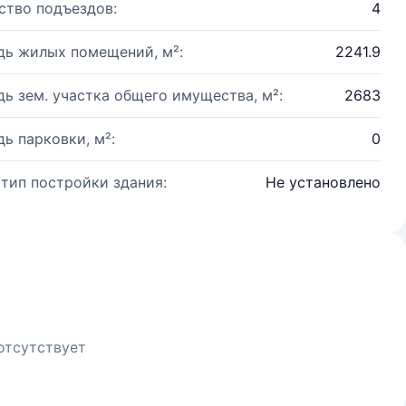
ство подъездов:
4
ь жилых помещений, м²:
2241.9
ь зем. участка общего имущества, м²:
2683
ь парковки, м²:
0
 тип постройки здания:
Не установлено
отсутствует