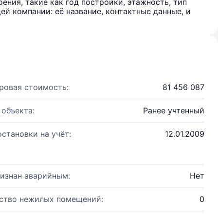
ения, такие как год постройки, этажность, тип
й компании: её название, контактные данные, и
ровая стоимость:
81 456 087
 объекта:
Ранее учтенный
остановки на учёт:
12.01.2009
изнан аварийным:
Нет
ство нежилых помещений:
0