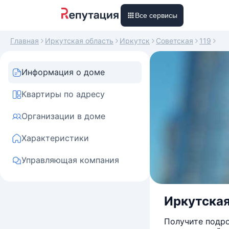
Все сервисы
Главная
Иркутская область
Иркутск
Советская
119
Информация о доме
Квартиры по адресу
Организации в доме
Характеристики
Управляющая компания
Иркутская 
Получите подро