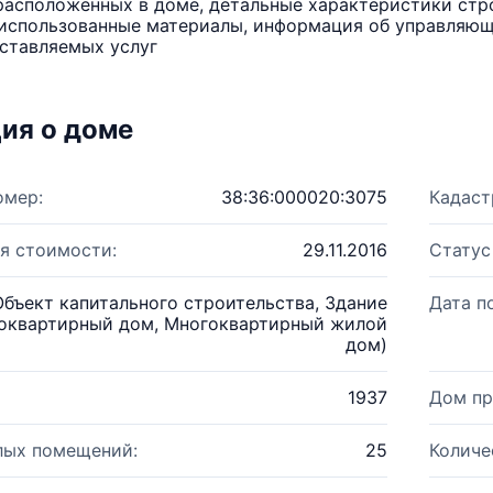
расположенных в доме, детальные характеристики стро
использованные материалы, информация об управляюще
ставляемых услуг
ия о доме
омер:
38:36:000020:3075
Кадаст
я стоимости:
29.11.2016
Статус
Объект капитального строительства, Здание
Дата п
оквартирный дом, Многоквартирный жилой
дом)
1937
Дом пр
лых помещений:
25
Количе