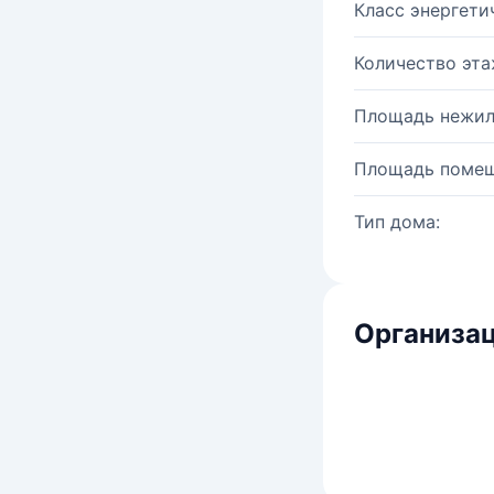
Класс энергети
Количество эта
Площадь нежил
Площадь помещ
Тип дома:
Организац