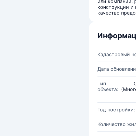
или компаний, 
конструкции и 
качество предо
Информац
Кадастровый н
Дата обновлени
Тип
объекта:
(Мног
Год постройки:
Количество жи