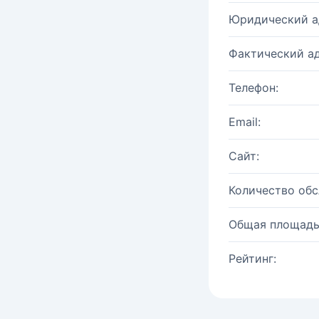
Юридический а
Фактический ад
Телефон:
Email:
Сайт:
Количество об
Общая площадь
Рейтинг: