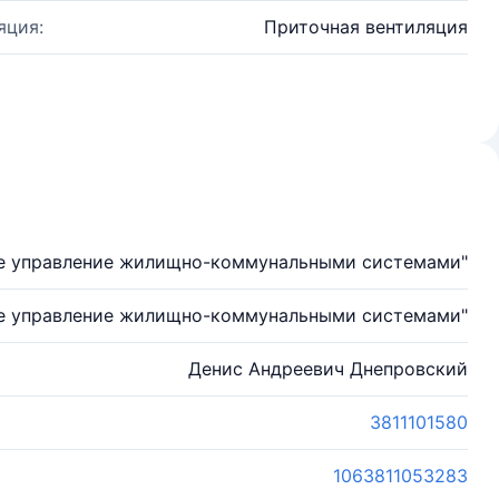
яция:
Приточная вентиляция
е управление жилищно-коммунальными системами"
е управление жилищно-коммунальными системами"
Денис Андреевич Днепровский
3811101580
1063811053283