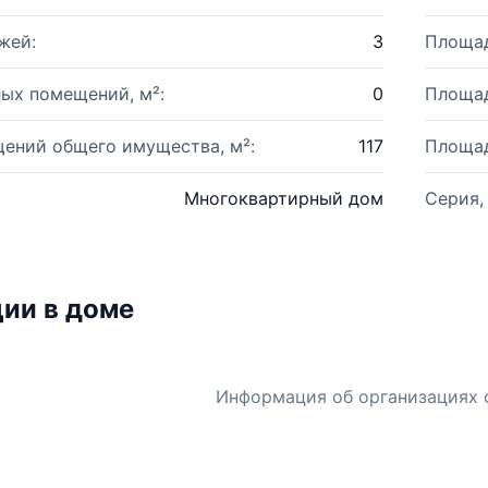
жей:
3
Площад
ых помещений, м²:
0
Площад
ений общего имущества, м²:
117
Площад
Многоквартирный дом
Серия,
ии в доме
Информация об организациях 