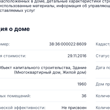
расположенных в доме, детальные характеристики стро
использованные материалы, информация об управляюще
ставляемых услуг
ия о доме
омер:
38:36:000022:8609
Кадаст
я стоимости:
29.11.2016
Статус
Объект капитального строительства, Здание
Дата п
(Многоквартирный дом, Жилой дом)
1960
Дом пр
лых помещений:
36
Количе
ческой эффективности:
Не присвоен
Количе