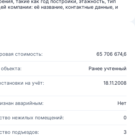
ения, такие как год постройки, этажность, тип
й компании: её название, контактные данные, и
ровая стоимость:
65 706 674,6
 объекта:
Ранее учтенный
остановки на учёт:
18.11.2008
изнан аварийным:
Нет
ство нежилых помещений:
0
ство подъездов:
3