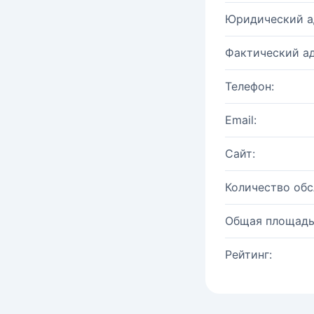
Юридический а
Фактический ад
Телефон:
Email:
Сайт:
Количество об
Общая площадь
Рейтинг: