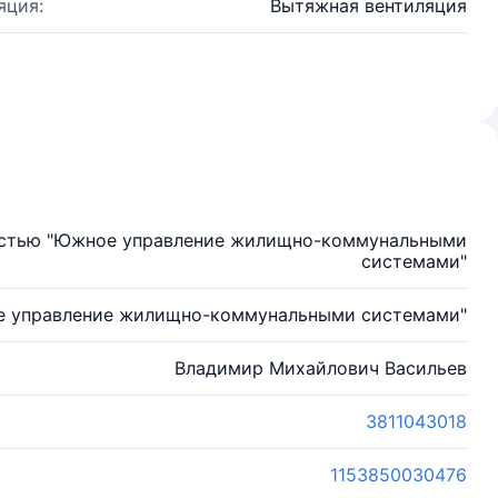
яция:
Вытяжная вентиляция
остью "Южное управление жилищно-коммунальными
системами"
 управление жилищно-коммунальными системами"
Владимир Михайлович Васильев
3811043018
1153850030476