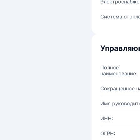
Электроснабже
Система отопле
Управляю
Полное
наименование:
Сокращенное н
Имя руководите
ИНН:
ОГРН: