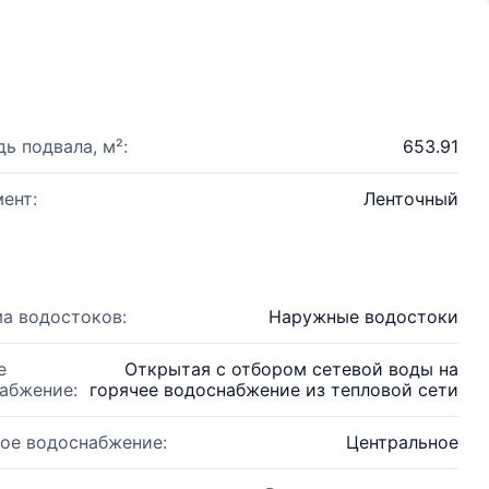
ь подвала, м²:
653.91
ент:
Ленточный
а водостоков:
Наружные водостоки
е
Открытая с отбором сетевой воды на
абжение:
горячее водоснабжение из тепловой сети
ое водоснабжение:
Центральное