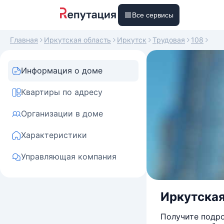
Все сервисы
Главная
Иркутская область
Иркутск
Трудовая
108
Информация о доме
Квартиры по адресу
Организации в доме
Характеристики
Управляющая компания
Иркутская 
Получите подро