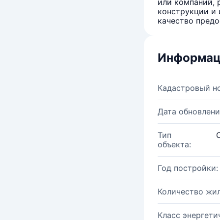
или компаний, 
конструкции и 
качество предо
Информац
Кадастровый н
Дата обновлени
Тип
объекта:
Год постройки:
Количество жи
Класс энергети