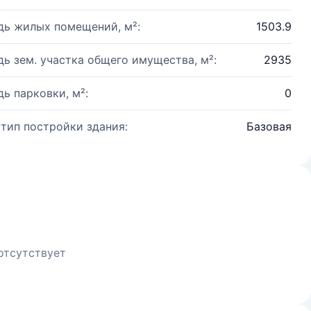
ь жилых помещений, м²:
1503.9
ь зем. участка общего имущества, м²:
2935
ь парковки, м²:
0
 тип постройки здания:
Базовая
отсутствует