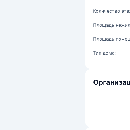
Количество эта
Площадь нежил
Площадь помещ
Тип дома:
Организац