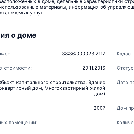
расположенных в доме, детальные характеристики стро
использованные материалы, информация об управляюще
ставляемых услуг
ия о доме
омер:
38:36:000023:2117
Кадаст
я стоимости:
29.11.2016
Статус
Объект капитального строительства, Здание
Дата п
оквартирный дом, Многоквартирный жилой
дом)
2007
Дом пр
лых помещений:
Количе