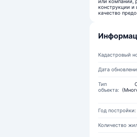
или компаний, 
конструкции и 
качество предо
Информац
Кадастровый н
Дата обновлени
Тип
объекта:
(Мног
Год постройки:
Количество жи