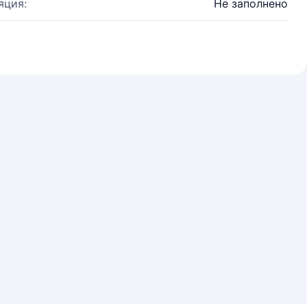
яция:
Не заполнено