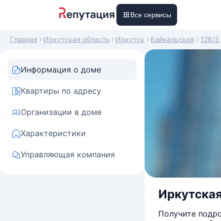
Все сервисы
Главная
Иркутская область
Иркутск
Байкальская
126/3
Информация о доме
Квартиры по адресу
Организации в доме
Характеристики
Управляющая компания
Иркутская 
Получите подро