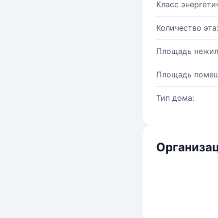
Класс энергети
Количество эта
Площадь нежил
Площадь помещ
Тип дома:
Организац