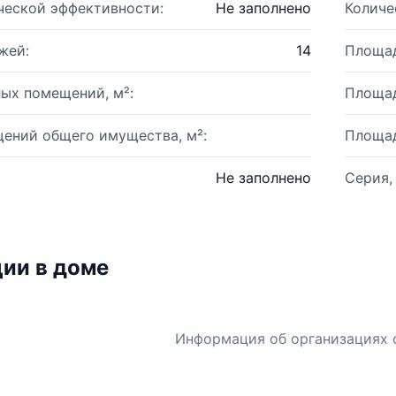
ческой эффективности:
Не заполнено
Количе
жей:
14
Площад
ых помещений, м²:
Площад
ений общего имущества, м²:
Площад
Не заполнено
Серия,
ии в доме
Информация об организациях 