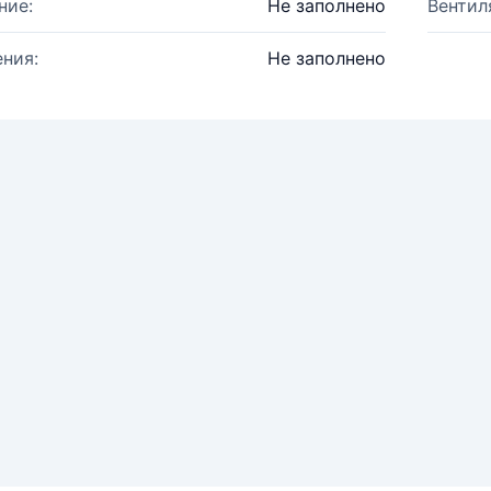
ние:
Не заполнено
Вентил
ния:
Не заполнено