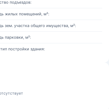
ство подъездов:
ь жилых помещений, м²:
ь зем. участка общего имущества, м²:
ь парковки, м²:
 тип постройки здания:
отсутствует