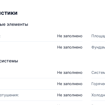
истики
ные элементы
:
Не заполнено
Площад
Не заполнено
Фундам
системы
Не заполнено
Систем
Не заполнено
Горяче
отушения:
Не заполнено
Холодн