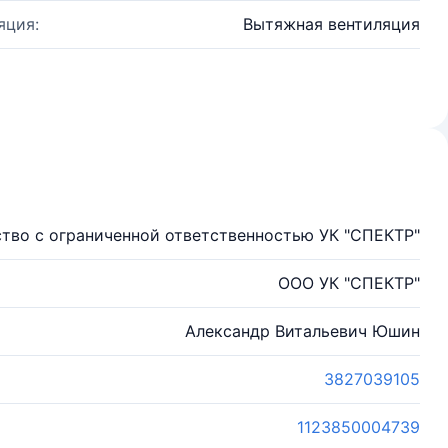
яция:
Вытяжная вентиляция
тво с ограниченной ответственностью УК "СПЕКТР"
ООО УК "СПЕКТР"
Александр Витальевич Юшин
3827039105
1123850004739