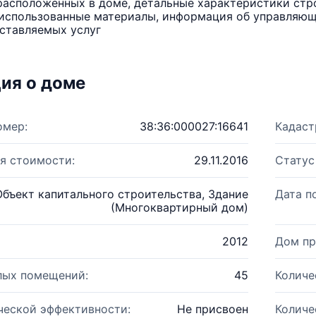
расположенных в доме, детальные характеристики стро
использованные материалы, информация об управляюще
ставляемых услуг
ия о доме
омер:
38:36:000027:16641
Кадаст
я стоимости:
29.11.2016
Статус
Объект капитального строительства, Здание
Дата п
(Многоквартирный дом)
2012
Дом пр
лых помещений:
45
Количе
ческой эффективности:
Не присвоен
Количе