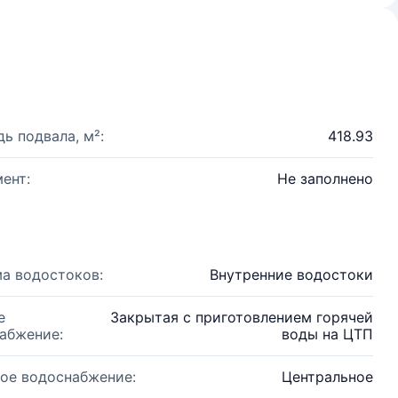
ь подвала, м²:
418.93
ент:
Не заполнено
а водостоков:
Внутренние водостоки
е
Закрытая с приготовлением горячей
абжение:
воды на ЦТП
ое водоснабжение:
Центральное