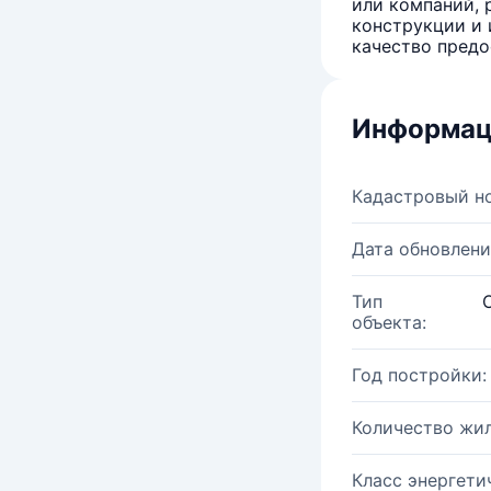
или компаний, 
конструкции и 
качество предо
Информац
Кадастровый н
Дата обновлени
Тип
объекта:
Год постройки:
Количество жи
Класс энергети