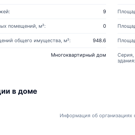
жей:
9
Площад
ых помещений, м²:
0
Площад
ений общего имущества, м²:
948.6
Площад
Многоквартирный дом
Серия,
здания
ии в доме
Информация об организациях 