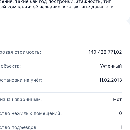
ения, такие как год постройки, этажность, тип
й компании: её название, контактные данные, и
ровая стоимость:
140 428 771,02
 объекта:
Учтенный
остановки на учёт:
11.02.2013
изнан аварийным:
Нет
ство нежилых помещений:
0
ство подъездов:
1