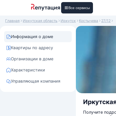
Все сервисы
Главная
Иркутская область
Иркутск
Костычева
27/12
Информация о доме
Квартиры по адресу
Организации в доме
Характеристики
Управляющая компания
Иркутская 
Получите подро