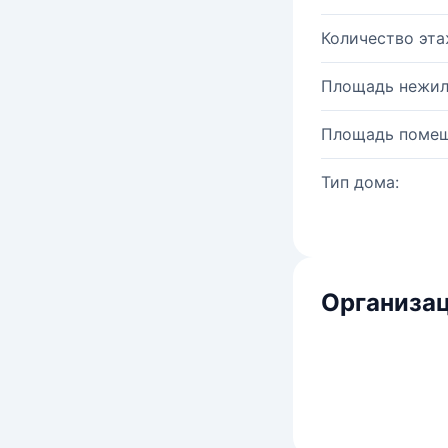
Количество эта
Площадь нежил
Площадь помещ
Тип дома:
Организац