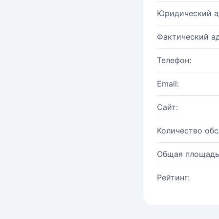
Юридический а
Фактический ад
Телефон:
Email:
Сайт:
Количество об
Общая площадь
Рейтинг: