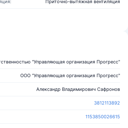
яция:
Приточно-вытяжная вентиляция
тственностью "Управляющая организация Прогресс"
ООО "Управляющая организация Прогресс"
Александр Владимирович Сафронов
3812113892
1153850026615