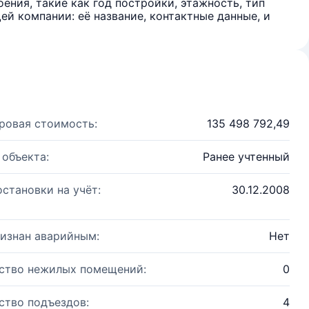
ения, такие как год постройки, этажность, тип
й компании: её название, контактные данные, и
ровая стоимость:
135 498 792,49
 объекта:
Ранее учтенный
остановки на учёт:
30.12.2008
изнан аварийным:
Нет
ство нежилых помещений:
0
ство подъездов:
4