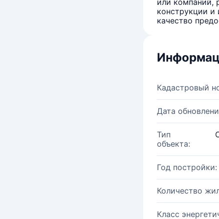
или компаний, 
конструкции и 
качество предо
Информац
Кадастровый н
Дата обновлени
Тип
объекта:
Год постройки:
Количество жи
Класс энергети