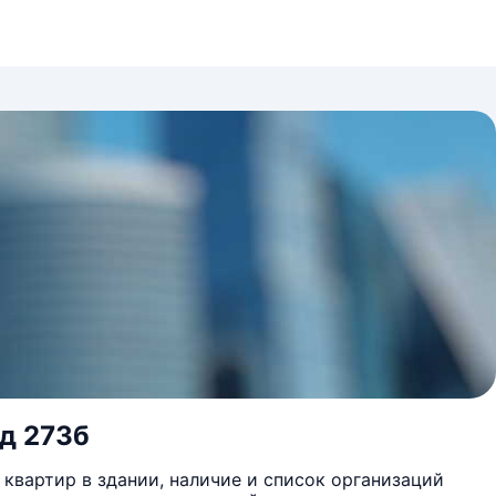
 д 273б
квартир в здании, наличие и список организаций