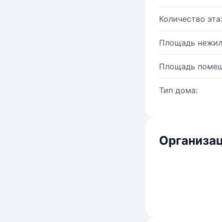
Количество эта
Площадь нежил
Площадь помещ
Тип дома:
Организац