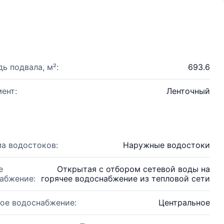
ь подвала, м²:
693.6
ент:
Ленточный
а водостоков:
Наружные водостоки
е
Открытая с отбором сетевой воды на
абжение:
горячее водоснабжение из тепловой сети
ое водоснабжение:
Центральное