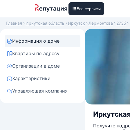
Все сервисы
Главная
Иркутская область
Иркутск
Лермонтова
273б
Информация о доме
Квартиры по адресу
Организации в доме
Характеристики
Управляющая компания
Иркутская
Получите подро