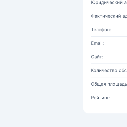
Юридический а
Фактический ад
Телефон:
Email:
Сайт:
Количество об
Общая площадь
Рейтинг: