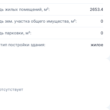
ь жилых помещений, м²:
2653.4
ь зем. участка общего имущества, м²:
0
ь парковки, м²:
0
 тип постройки здания:
жилое
отсутствует