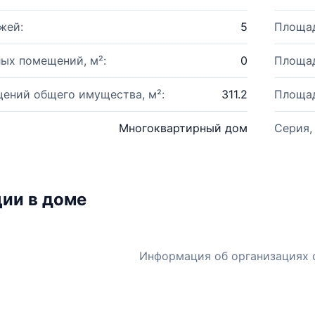
жей:
5
Площад
ых помещений, м²:
0
Площад
ений общего имущества, м²:
311.2
Площад
Многоквартирный дом
Серия,
ии в доме
Информация об организациях 