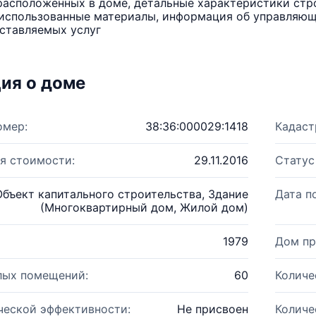
расположенных в доме, детальные характеристики стро
использованные материалы, информация об управляюще
ставляемых услуг
ия о доме
омер:
38:36:000029:1418
Кадаст
я стоимости:
29.11.2016
Статус
Объект капитального строительства, Здание
Дата п
(Многоквартирный дом, Жилой дом)
1979
Дом пр
лых помещений:
60
Количе
ческой эффективности:
Не присвоен
Количе