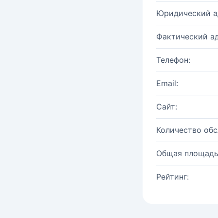
Юридический а
Фактический ад
Телефон:
Email:
Сайт:
Количество об
Общая площадь
Рейтинг: