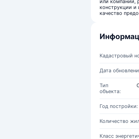
или компаний, 
конструкции и 
качество предо
Информац
Кадастровый н
Дата обновлени
Тип
объекта:
Год постройки:
Количество жи
Класс энергети