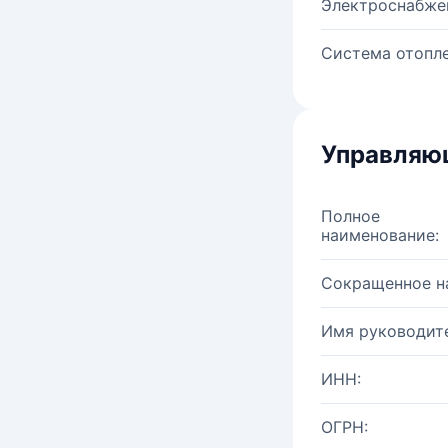
Электроснабже
Система отопле
Управляю
Полное
наименование:
Сокращенное н
Имя руководите
ИНН:
ОГРН: