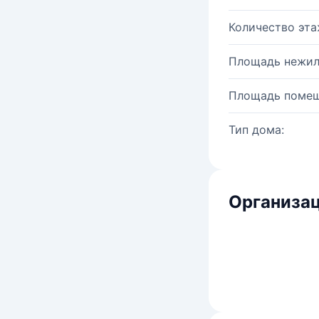
Количество эта
Площадь нежил
Площадь помещ
Тип дома:
Организац