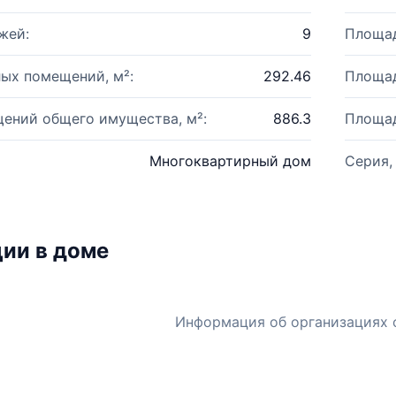
жей:
9
Площад
ых помещений, м²:
292.46
Площад
ений общего имущества, м²:
886.3
Площад
Многоквартирный дом
Серия,
ии в доме
Информация об организациях 