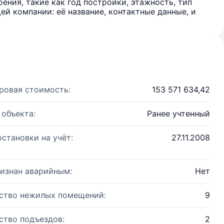
ения, такие как год постройки, этажность, тип
й компании: её название, контактные данные, и
ровая стоимость:
153 571 634,42
 объекта:
Ранее учтенный
остановки на учёт:
27.11.2008
изнан аварийным:
Нет
ство нежилых помещений:
9
ство подъездов:
2