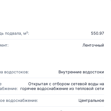
ь подвала, м²:
550.97
ент:
Ленточный
а водостоков:
Внутренние водостоки
е
Открытая с отбором сетевой воды на
абжение:
горячее водоснабжение из тепловой сети
ое водоснабжение:
Центральное