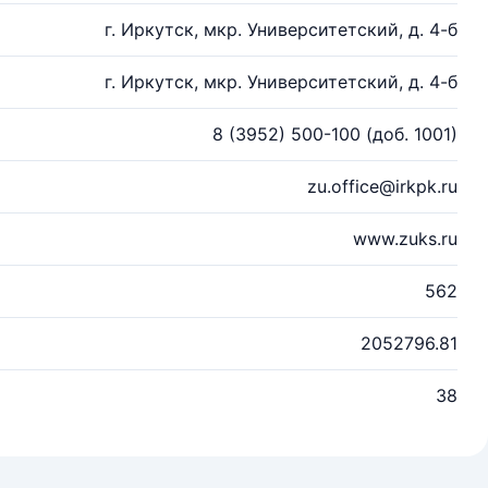
г. Иркутск, мкр. Университетский, д. 4-б
г. Иркутск, мкр. Университетский, д. 4-б
8 (3952) 500-100 (доб. 1001)
zu.office@irkpk.ru
www.zuks.ru
562
2052796.81
38