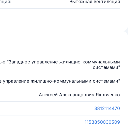
яция:
Вытяжная вентиляция
тью "Западное управление жилищно-коммунальными
системами"
е управление жилищно-коммунальными системами"
Алексей Александрович Яковченко
3812114470
1153850030509