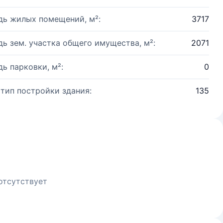
ь жилых помещений, м²:
3717
ь зем. участка общего имущества, м²:
2071
ь парковки, м²:
0
 тип постройки здания:
135
отсутствует