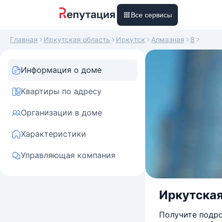
Все сервисы
Главная
Иркутская область
Иркутск
Алмазная
8
Информация о доме
Квартиры по адресу
Организации в доме
Характеристики
Управляющая компания
Иркутская 
Получите подро