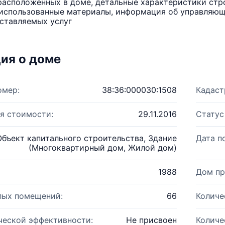
расположенных в доме, детальные характеристики стро
использованные материалы, информация об управляюще
ставляемых услуг
ия о доме
омер:
38:36:000030:1508
Кадаст
я стоимости:
29.11.2016
Статус
Объект капитального строительства, Здание
Дата п
(Многоквартирный дом, Жилой дом)
1988
Дом пр
лых помещений:
66
Количе
ческой эффективности:
Не присвоен
Количе