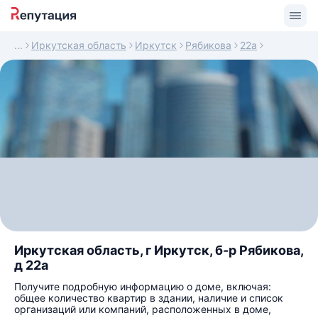
Иркутская область
Иркутск
Рябикова
22а
Иркутская область, г Иркутск, б-р Рябикова,
д 22а
Получите подробную информацию о доме, включая:
общее количество квартир в здании, наличие и список
организаций или компаний, расположенных в доме,