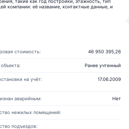
ения, такие как год постройки, этажность, тип
й компании: её название, контактные данные, и
ровая стоимость:
46 950 395,26
 объекта:
Ранее учтенный
остановки на учёт:
17.06.2009
изнан аварийным:
Нет
ство нежилых помещений:
ство подъездов: