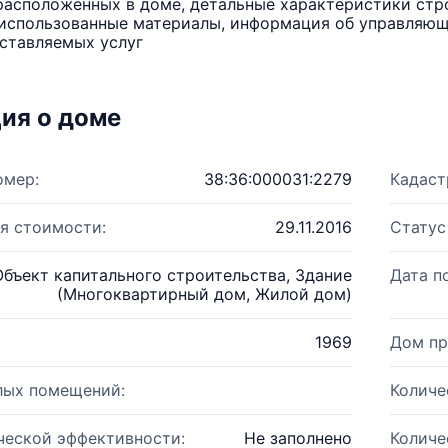
расположенных в доме, детальные характеристики стро
использованные материалы, информация об управляюще
ставляемых услуг
ия о доме
омер:
38:36:000031:2279
Кадаст
я стоимости:
29.11.2016
Статус
Объект капитального строительства, Здание
Дата п
(Многоквартирный дом, Жилой дом)
1969
Дом пр
лых помещений:
Количе
ческой эффективности:
Не заполнено
Количе