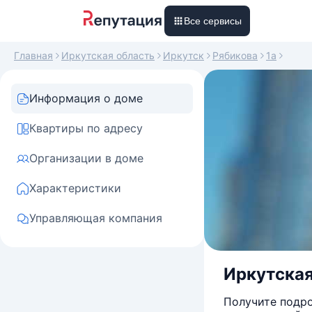
Все сервисы
Главная
Иркутская область
Иркутск
Рябикова
1а
Информация о доме
Квартиры по адресу
Организации в доме
Характеристики
Управляющая компания
Иркутская 
Получите подро