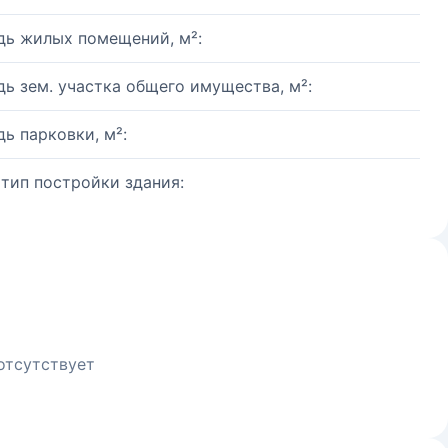
ь жилых помещений, м²:
ь зем. участка общего имущества, м²:
ь парковки, м²:
 тип постройки здания:
отсутствует