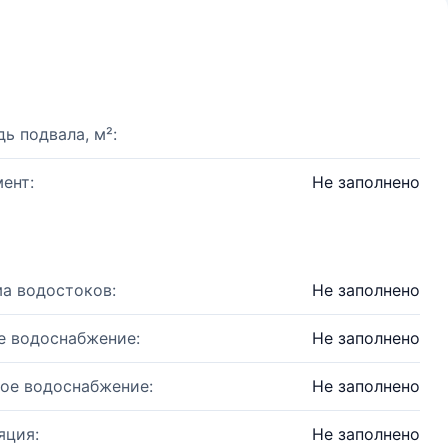
ь подвала, м²:
ент:
Не заполнено
а водостоков:
Не заполнено
е водоснабжение:
Не заполнено
ое водоснабжение:
Не заполнено
яция:
Не заполнено