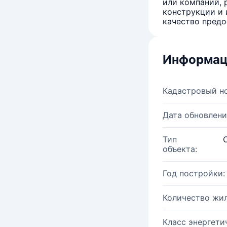
или компаний, 
конструкции и 
качество предо
Информац
Кадастровый н
Дата обновлени
Тип
объекта:
Год постройки:
Количество жи
Класс энергети