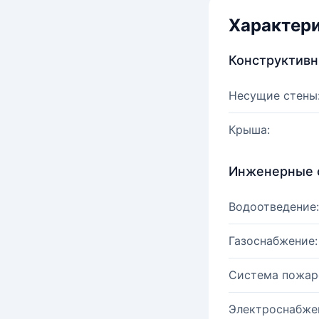
Характер
Конструктив
Несущие стены
Крыша:
Инженерные 
Водоотведение:
Газоснабжение:
Система пожар
Электроснабже