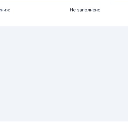
ния:
Не заполнено