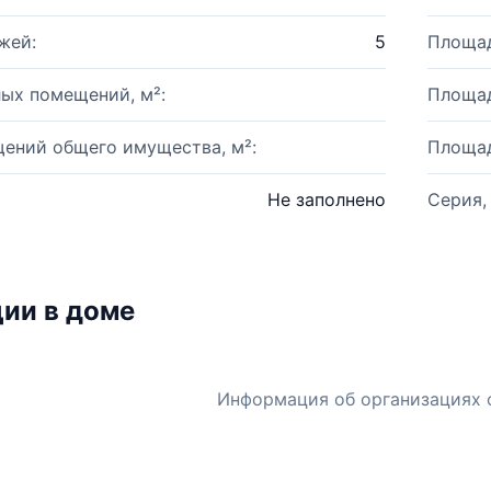
жей:
5
Площад
ых помещений, м²:
Площад
ений общего имущества, м²:
Площад
Не заполнено
Серия,
ии в доме
Информация об организациях 