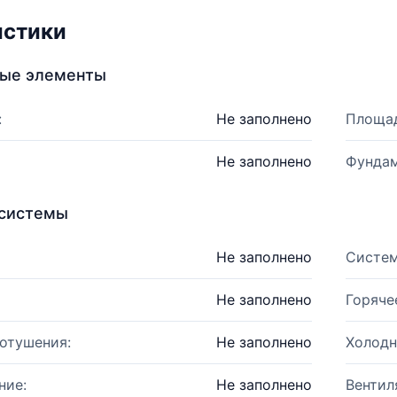
истики
ные элементы
:
Не заполнено
Площад
Не заполнено
Фундам
системы
Не заполнено
Систем
Не заполнено
Горяче
отушения:
Не заполнено
Холодн
ние:
Не заполнено
Вентил