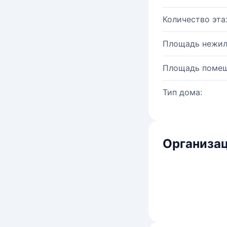
Количество эта
Площадь нежил
Площадь помещ
Тип дома:
Организац