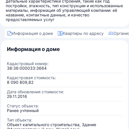
детальные характеристики строения, такие как год
постройки, этажность, тип конструкции и использованные
материалы, информация об управляющей компании: её
название, контактные данные, и качество
предоставляемых услуг
Информация о доме
Квартиры по адресу
Органи
Информация о доме
Кадастровый номер:
38:36:000033:3664
Кадастровая стоимость:
8 090 809,82
Дата обновления стоимости:
29.11.2016
Статус объекта:
Ранее учтенный
Тип объекта:
Объект капитального строительства, Здание