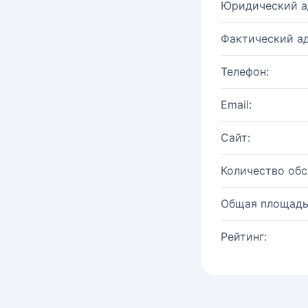
Юридический а
Фактический ад
Телефон:
Email:
Сайт:
Количество об
Общая площадь
Рейтинг: