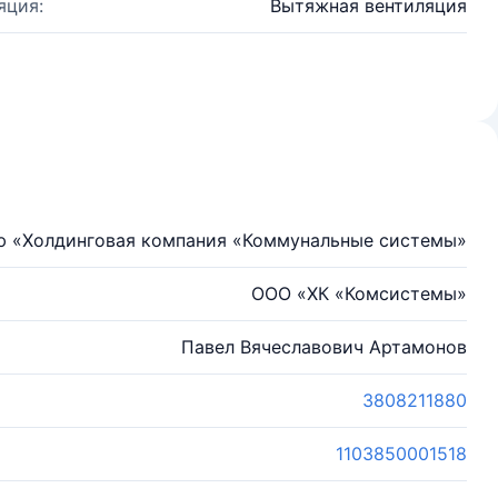
яция:
Вытяжная вентиляция
ю «Холдинговая компания «Коммунальные системы»
ООО «ХК «Комсистемы»
Павел Вячеславович Артамонов
3808211880
1103850001518