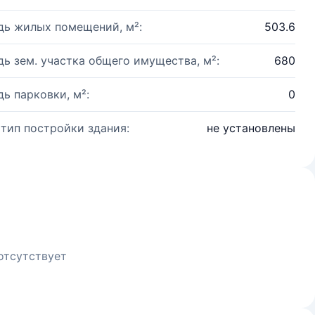
ь жилых помещений, м²:
503.6
ь зем. участка общего имущества, м²:
680
ь парковки, м²:
0
 тип постройки здания:
не установлены
отсутствует