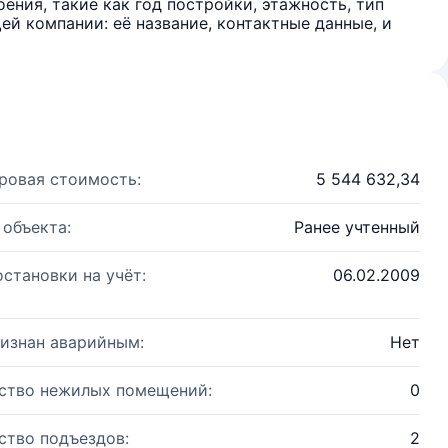
ения, такие как год постройки, этажность, тип
й компании: её название, контактные данные, и
ровая стоимость:
5 544 632,34
 объекта:
Ранее учтенный
остановки на учёт:
06.02.2009
изнан аварийным:
Нет
ство нежилых помещений:
0
ство подъездов:
2