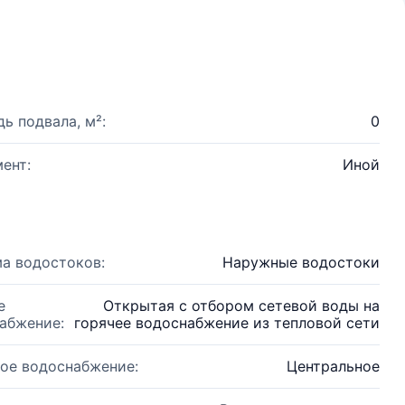
ь подвала, м²:
0
ент:
Иной
а водостоков:
Наружные водостоки
е
Открытая с отбором сетевой воды на
абжение:
горячее водоснабжение из тепловой сети
ое водоснабжение:
Центральное