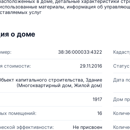
расположенных в доме, детальные характеристики стро
использованные материалы, информация об управляюще
ставляемых услуг
ия о доме
омер:
38:36:000033:4322
Кадаст
я стоимости:
29.11.2016
Статус
Объект капитального строительства, Здание
Дата п
(Многоквартирный дом, Жилой дом)
1917
Дом пр
лых помещений:
16
Количе
ческой эффективности:
Не присвоен
Количе