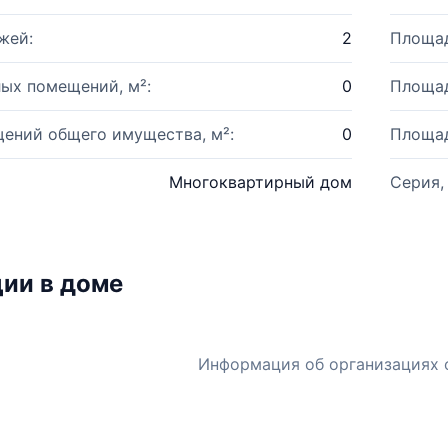
жей:
2
Площад
ых помещений, м²:
0
Площад
ений общего имущества, м²:
0
Площад
Многоквартирный дом
Серия,
ии в доме
Информация об организациях 