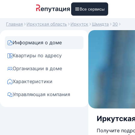
Все сервисы
Главная
Иркутская область
Иркутск
Шмидта
30
Информация о доме
Квартиры по адресу
Организации в доме
Характеристики
Управляющая компания
Иркутская
Получите подро