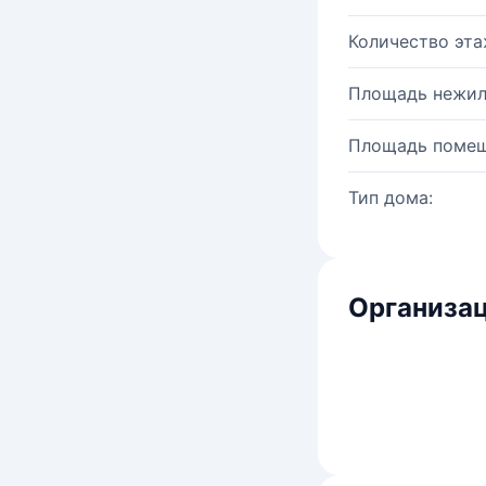
Количество эта
Площадь нежил
Площадь помещ
Тип дома:
Организац