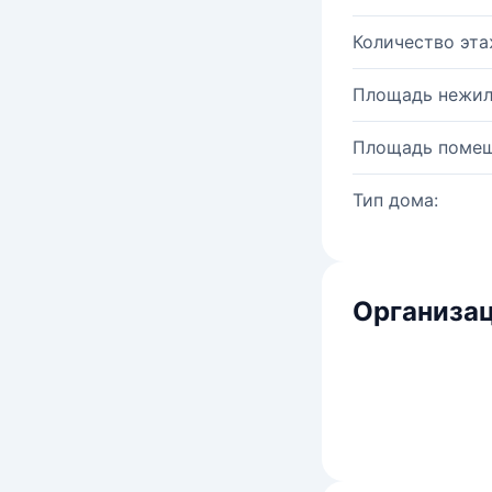
Количество эта
Площадь нежил
Площадь помещ
Тип дома:
Организац