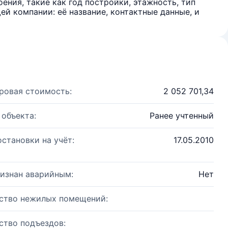
ения, такие как год постройки, этажность, тип
й компании: её название, контактные данные, и
ровая стоимость:
2 052 701,34
 объекта:
Ранее учтенный
остановки на учёт:
17.05.2010
изнан аварийным:
Нет
ство нежилых помещений:
ство подъездов: