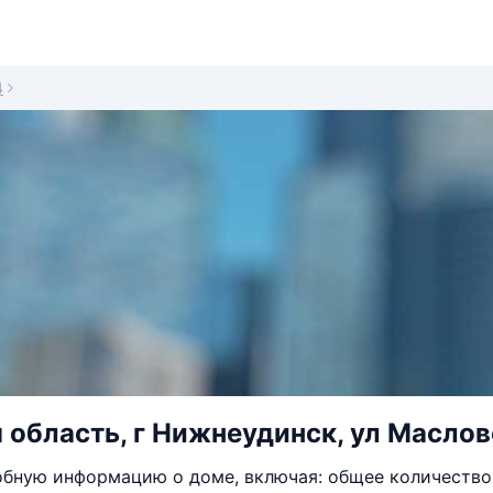
4
 область, г Нижнеудинск, ул Масловс
бную информацию о доме, включая: общее количество 