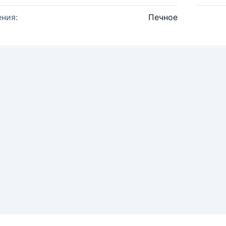
ния:
Печное