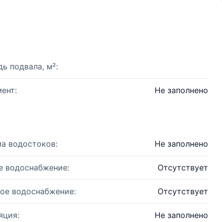
ь подвала, м²:
ент:
Не заполнено
а водостоков:
Не заполнено
е водоснабжение:
Отсутствует
ое водоснабжение:
Отсутствует
яция:
Не заполнено