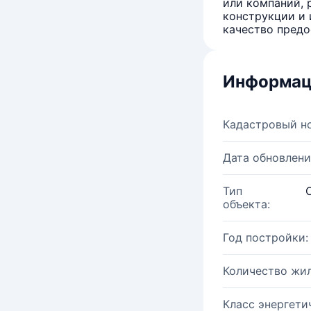
или компаний, 
конструкции и 
качество предо
Информац
Кадастровый н
Дата обновлени
Тип
объекта:
Год постройки:
Количество жи
Класс энергети