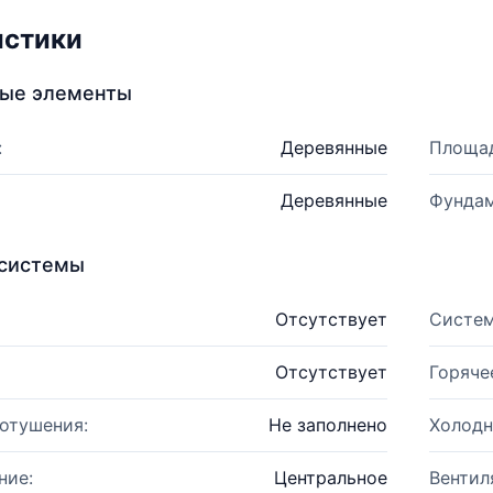
истики
ные элементы
:
Деревянные
Площад
Деревянные
Фундам
системы
Отсутствует
Систем
Отсутствует
Горяче
отушения:
Не заполнено
Холодн
ние:
Центральное
Вентил