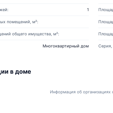
жей:
1
Площад
ых помещений, м²:
Площад
ений общего имущества, м²:
Площад
Многоквартирный дом
Серия,
ии в доме
Информация об организациях 