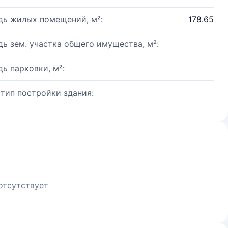
ь жилых помещений, м²:
178.65
ь зем. участка общего имущества, м²:
ь парковки, м²:
 тип постройки здания:
отсутствует