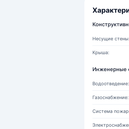
Характер
Конструктив
Несущие стены
Крыша:
Инженерные 
Водоотведение:
Газоснабжение:
Система пожар
Электроснабже