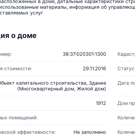
расположенных в доме, детальные характеристики стро
использованные материалы, информация об управляюще
ставляемых услуг
ия о доме
омер:
38:37:020301:1300
Кадаст
я стоимости:
29.11.2016
Статус
Объект капитального строительства, Здание
Дата п
(Многоквартирный дом, Жилой дом)
1912
Дом пр
лых помещений:
Количе
ческой эффективности:
Не заполнено
Количе