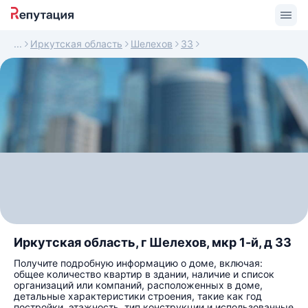
Иркутская область
Шелехов
33
Иркутская область, г Шелехов, мкр 1-й, д 33
Получите подробную информацию о доме, включая:
общее количество квартир в здании, наличие и список
организаций или компаний, расположенных в доме,
детальные характеристики строения, такие как год
постройки, этажность, тип конструкции и использованные