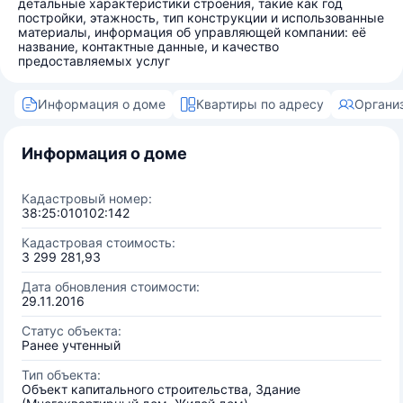
детальные характеристики строения, такие как год
постройки, этажность, тип конструкции и использованные
материалы, информация об управляющей компании: её
название, контактные данные, и качество
предоставляемых услуг
Информация о доме
Квартиры по адресу
Органи
Информация о доме
Кадастровый номер:
38:25:010102:142
Кадастровая стоимость:
3 299 281,93
Дата обновления стоимости:
29.11.2016
Статус объекта:
Ранее учтенный
Тип объекта:
Объект капитального строительства, Здание