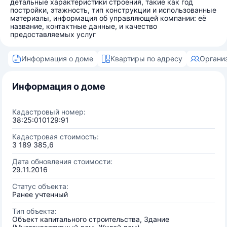
детальные характеристики строения, такие как год
постройки, этажность, тип конструкции и использованные
материалы, информация об управляющей компании: её
название, контактные данные, и качество
предоставляемых услуг
Информация о доме
Квартиры по адресу
Органи
Информация о доме
Кадастровый номер:
38:25:010129:91
Кадастровая стоимость:
3 189 385,6
Дата обновления стоимости:
29.11.2016
Статус объекта:
Ранее учтенный
Тип объекта:
Объект капитального строительства, Здание