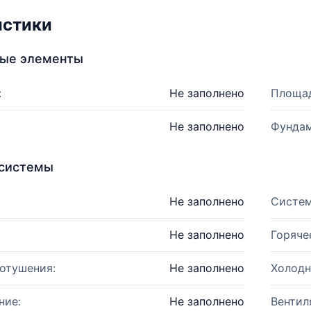
истики
ные элементы
:
Не заполнено
Площад
Не заполнено
Фундам
системы
Не заполнено
Систем
Не заполнено
Горяче
отушения:
Не заполнено
Холодн
ние:
Не заполнено
Вентил