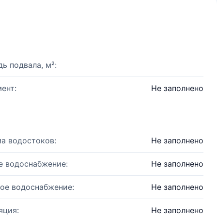
ь подвала, м²:
ент:
Не заполнено
а водостоков:
Не заполнено
е водоснабжение:
Не заполнено
ое водоснабжение:
Не заполнено
яция:
Не заполнено