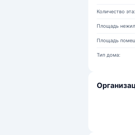
Количество эта
Площадь нежил
Площадь помещ
Тип дома:
Организац