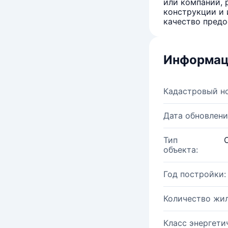
или компаний, 
конструкции и 
качество предо
Информац
Кадастровый н
Дата обновлени
Тип
объекта:
Год постройки:
Количество жи
Класс энергети