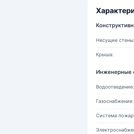
Характер
Конструктив
Несущие стены
Крыша:
Инженерные 
Водоотведение:
Газоснабжение:
Система пожар
Электроснабже