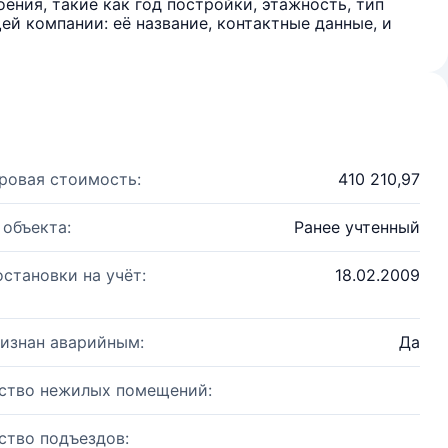
ения, такие как год постройки, этажность, тип
й компании: её название, контактные данные, и
ровая стоимость:
410 210,97
 объекта:
Ранее учтенный
остановки на учёт:
18.02.2009
изнан аварийным:
Да
ство нежилых помещений:
ство подъездов: