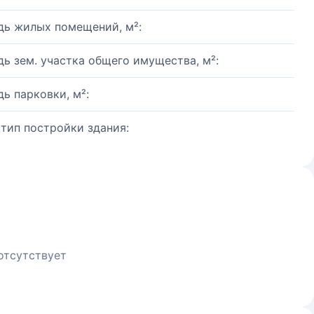
ь жилых помещений, м²:
ь зем. участка общего имущества, м²:
ь парковки, м²:
 тип постройки здания:
отсутствует