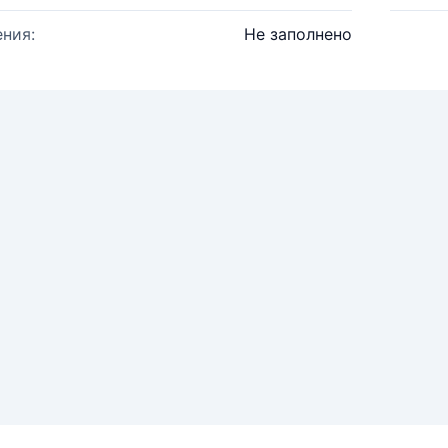
ния:
Не заполнено