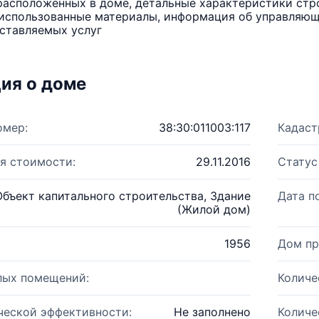
расположенных в доме, детальные характеристики стро
использованные материалы, информация об управляюще
ставляемых услуг
ия о доме
омер:
38:30:011003:117
Кадаст
я стоимости:
29.11.2016
Статус
Объект капитального строительства, Здание
Дата п
(Жилой дом)
1956
Дом пр
лых помещений:
Количе
ческой эффективности:
Не заполнено
Количе