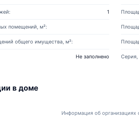
жей:
1
Площад
ых помещений, м²:
Площад
ений общего имущества, м²:
Площад
Не заполнено
Серия,
ии в доме
Информация об организациях 