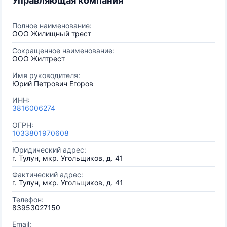
Управляющая компания
Полное наименование:
ООО Жилищный трест
Сокращенное наименование:
ООО Жилтрест
Имя руководителя:
Юрий Петрович Егоров
ИНН:
3816006274
ОГРН:
1033801970608
Юридический адрес:
г. Тулун, мкр. Угольщиков, д. 41
Фактический адрес:
г. Тулун, мкр. Угольщиков, д. 41
Телефон:
83953027150
Email: