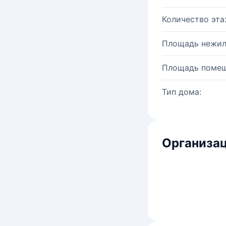
Количество эта
Площадь нежил
Площадь помещ
Тип дома:
Организац