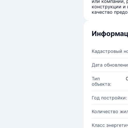
или компаний, 
конструкции и 
качество предо
Информац
Кадастровый н
Дата обновлени
Тип
объекта:
Год постройки:
Количество жи
Класс энергети