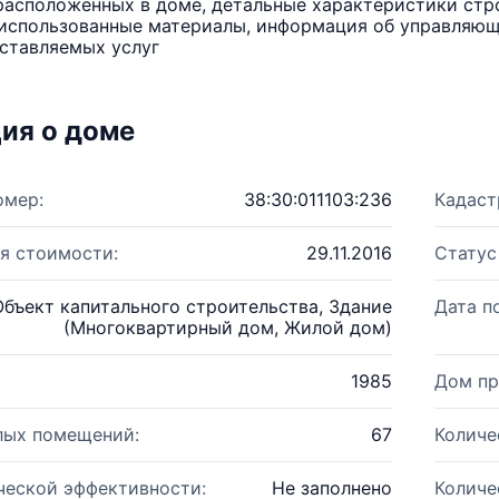
расположенных в доме, детальные характеристики стро
использованные материалы, информация об управляюще
ставляемых услуг
ия о доме
омер:
38:30:011103:236
Кадаст
я стоимости:
29.11.2016
Статус
Объект капитального строительства, Здание
Дата п
(Многоквартирный дом, Жилой дом)
1985
Дом пр
лых помещений:
67
Количе
ческой эффективности:
Не заполнено
Количе