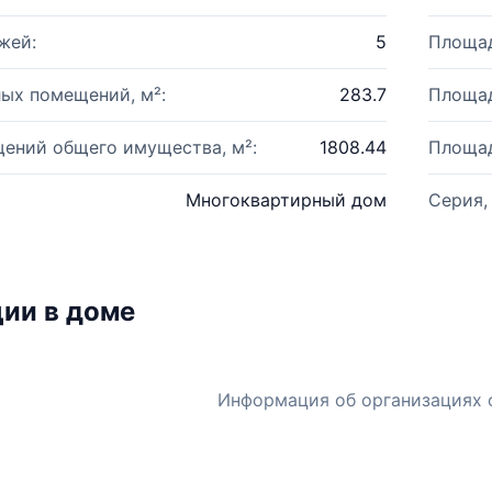
жей:
5
Площад
ых помещений, м²:
283.7
Площад
ений общего имущества, м²:
1808.44
Площад
Многоквартирный дом
Серия,
ии в доме
Информация об организациях 