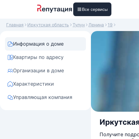
Все сервисы
Главная
Иркутская область
Тулун
Ленина
19
Информация о доме
Квартиры по адресу
Организации в доме
Характеристики
Управляющая компания
Иркутская 
Получите подро