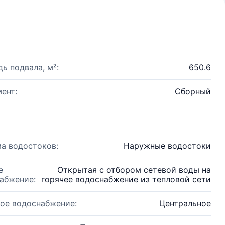
ь подвала, м²:
650.6
ент:
Сборный
а водостоков:
Наружные водостоки
е
Открытая с отбором сетевой воды на
абжение:
горячее водоснабжение из тепловой сети
ое водоснабжение:
Центральное