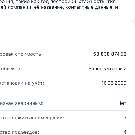
ения, такие как год постройки, этажность, тип
й компании: её название, контактные данные, и
ровая стоимость:
53 838 874,58
 объекта:
Ранее учтенный
остановки на учёт:
16.06.2009
изнан аварийным:
Нет
ство нежилых помещений:
3
ство подъездов:
4