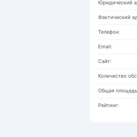
Юридический а
Фактический ад
Телефон:
Email:
Сайт:
Количество об
Общая площадь
Рейтинг: