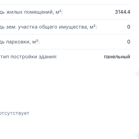
ь жилых помещений, м²:
3144.4
ь зем. участка общего имущества, м²:
0
ь парковки, м²:
0
 тип постройки здания:
панельный
отсутствует