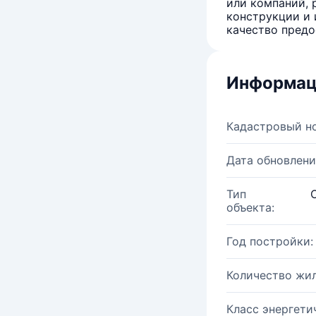
или компаний, 
конструкции и 
качество предо
Информац
Кадастровый н
Дата обновлени
Тип
объекта:
Год постройки:
Количество жи
Класс энергети