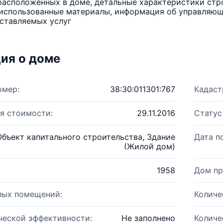
расположенных в доме, детальные характеристики стро
использованные материалы, информация об управляюще
ставляемых услуг
ия о доме
омер:
38:30:011301:767
Кадаст
я стоимости:
29.11.2016
Статус
Объект капитального строительства, Здание
Дата п
(Жилой дом)
1958
Дом пр
лых помещений:
Количе
ческой эффективности:
Не заполнено
Количе