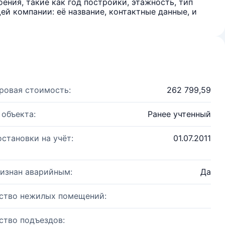
ения, такие как год постройки, этажность, тип
й компании: её название, контактные данные, и
ровая стоимость:
262 799,59
 объекта:
Ранее учтенный
остановки на учёт:
01.07.2011
изнан аварийным:
Да
ство нежилых помещений:
ство подъездов: