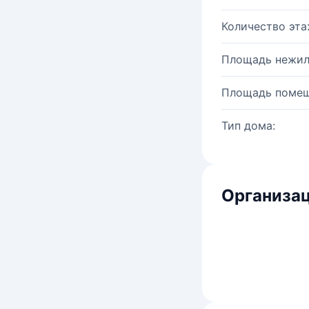
Количество эта
Площадь нежил
Площадь помещ
Тип дома:
Организац