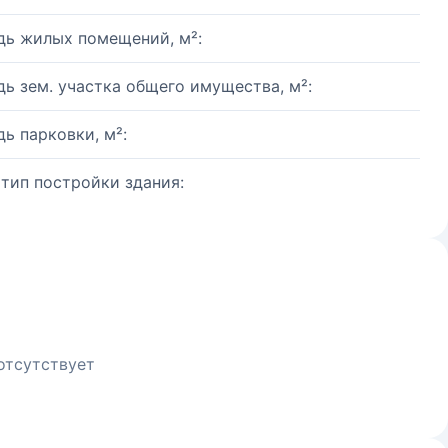
ь жилых помещений, м²:
ь зем. участка общего имущества, м²:
ь парковки, м²:
 тип постройки здания:
отсутствует