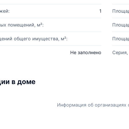
жей:
1
Площад
ых помещений, м²:
Площад
ений общего имущества, м²:
Площад
Не заполнено
Серия,
ии в доме
Информация об организациях 