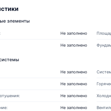
истики
ные элементы
:
Не заполнено
Площад
Не заполнено
Фундам
системы
Не заполнено
Систем
Не заполнено
Горяче
отушения:
Не заполнено
Холодн
ние:
Не заполнено
Вентил