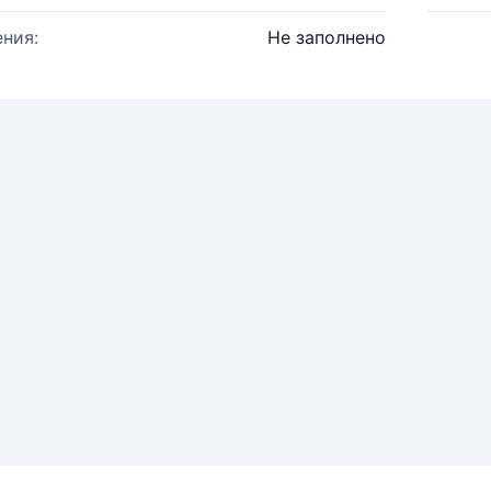
ния:
Не заполнено