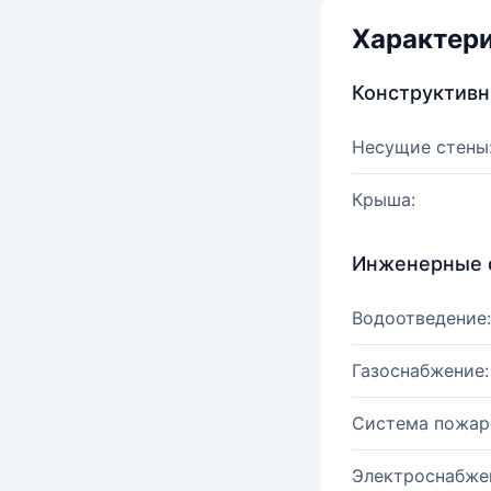
Характер
Конструктив
Несущие стены
Крыша:
Инженерные 
Водоотведение:
Газоснабжение:
Система пожар
Электроснабже