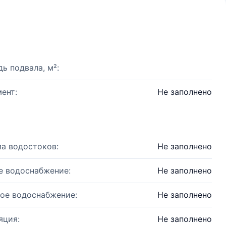
ь подвала, м²:
ент:
Не заполнено
а водостоков:
Не заполнено
е водоснабжение:
Не заполнено
ое водоснабжение:
Не заполнено
яция:
Не заполнено