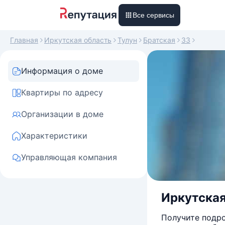
Все сервисы
Главная
Иркутская область
Тулун
Братская
33
Информация о доме
Квартиры по адресу
Организации в доме
Характеристики
Управляющая компания
Иркутская 
Получите подро