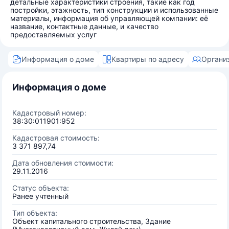
детальные характеристики строения, такие как год
постройки, этажность, тип конструкции и использованные
материалы, информация об управляющей компании: её
название, контактные данные, и качество
предоставляемых услуг
Информация о доме
Квартиры по адресу
Органи
Информация о доме
Кадастровый номер:
38:30:011901:952
Кадастровая стоимость:
3 371 897,74
Дата обновления стоимости:
29.11.2016
Статус объекта:
Ранее учтенный
Тип объекта:
Объект капитального строительства, Здание