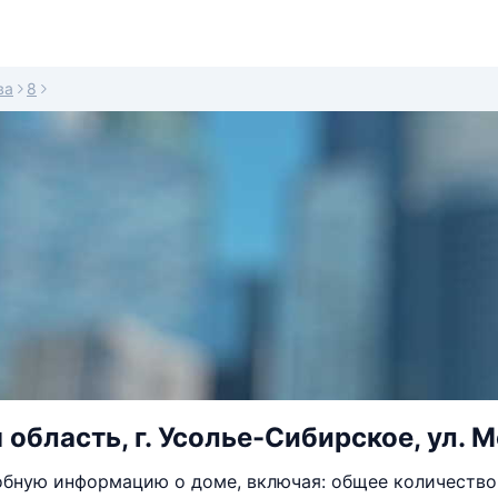
ва
8
область, г. Усолье-Сибирское, ул. М
бную информацию о доме, включая: общее количество 