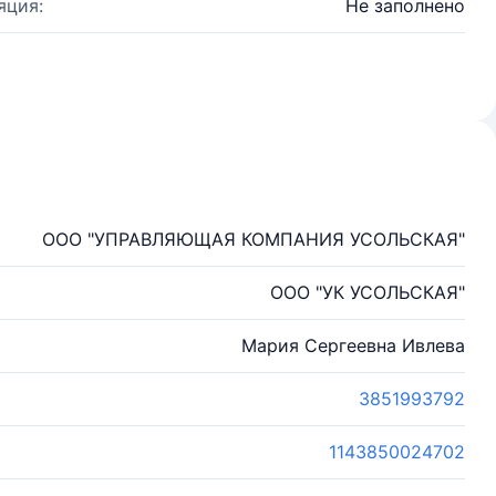
яция:
Не заполнено
ООО "УПРАВЛЯЮЩАЯ КОМПАНИЯ УСОЛЬСКАЯ"
ООО "УК УСОЛЬСКАЯ"
Мария Сергеевна Ивлева
3851993792
1143850024702