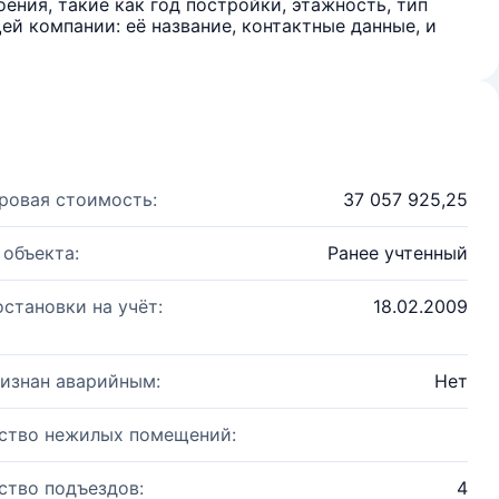
ения, такие как год постройки, этажность, тип
й компании: её название, контактные данные, и
ровая стоимость:
37 057 925,25
 объекта:
Ранее учтенный
остановки на учёт:
18.02.2009
изнан аварийным:
Нет
ство нежилых помещений:
ство подъездов:
4