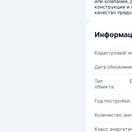
или компаний, 
конструкции и 
качество предо
Информац
Кадастровый н
Дата обновлени
Тип
объекта:
Год постройки:
Количество жи
Класс энергети