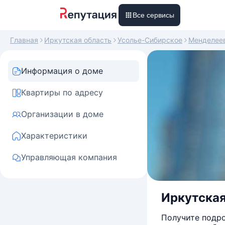
Все сервисы
Главная
Иркутская область
Усолье-Сибирское
Менделее
Информация о доме
Квартиры по адресу
Организации в доме
Характеристики
Управляющая компания
Иркутская 
Получите подро