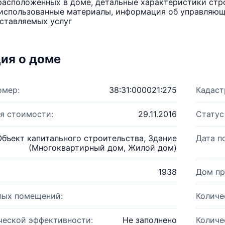
расположенных в доме, детальные характеристики стро
использованные материалы, информация об управляюще
ставляемых услуг
ия о доме
омер:
38:31:000021:275
Кадаст
я стоимости:
29.11.2016
Статус
Объект капитального строительства, Здание
Дата п
(Многоквартирный дом, Жилой дом)
1938
Дом пр
лых помещений:
Количе
ческой эффективности:
Не заполнено
Количе