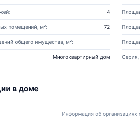
жей:
4
Площад
ых помещений, м²:
72
Площад
ений общего имущества, м²:
Площад
Многоквартирный дом
Серия,
ии в доме
Информация об организациях 