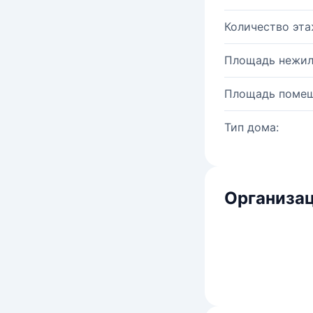
Количество эта
Площадь нежил
Площадь помещ
Тип дома:
Организац