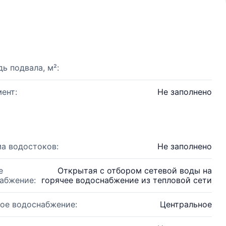
ь подвала, м²:
ент:
Не заполнено
а водостоков:
Не заполнено
е
Открытая с отбором сетевой воды на
абжение:
горячее водоснабжение из тепловой сети
ое водоснабжение:
Центральное