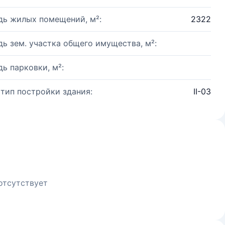
ь жилых помещений, м²:
2322
ь зем. участка общего имущества, м²:
ь парковки, м²:
 тип постройки здания:
II-03
отсутствует