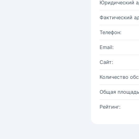
Юридический а
Фактический ад
Телефон:
Email:
Сайт:
Количество об
Общая площадь
Рейтинг: