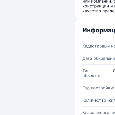
или компаний, 
конструкции и 
качество предо
Информац
Кадастровый н
Дата обновлени
Тип
объекта:
Год постройки:
Количество жи
Класс энергети