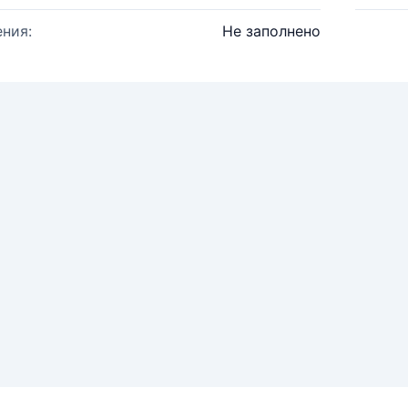
ния:
Не заполнено