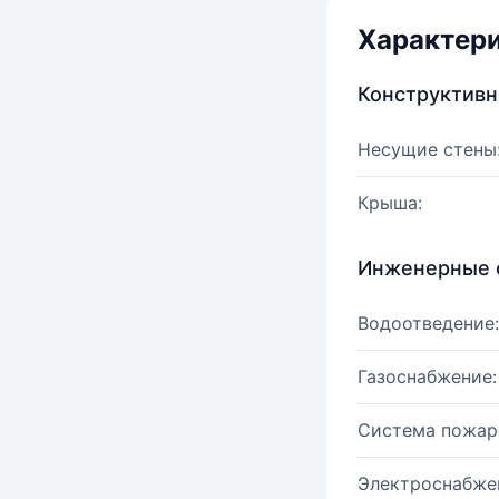
Характер
Конструктив
Несущие стены
Крыша:
Инженерные 
Водоотведение:
Газоснабжение:
Система пожар
Электроснабже