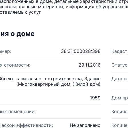
расположенных в доме, детальные характеристики стро
использованные материалы, информация об управляюще
ставляемых услуг
ия о доме
омер:
38:31:000028:398
Кадаст
я стоимости:
29.11.2016
Статус
Объект капитального строительства, Здание
Дата п
(Многоквартирный дом, Жилой дом)
1959
Дом пр
лых помещений:
Количе
ческой эффективности:
Не заполнено
Количе