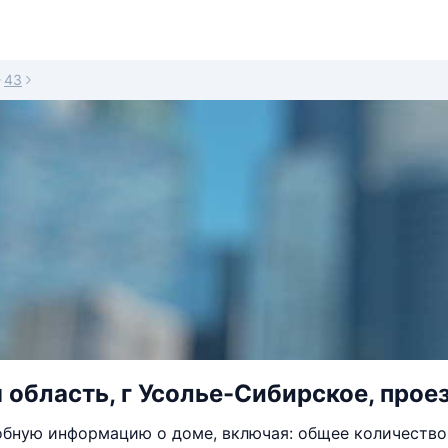
43
 область, г Усолье-Сибирское, проез
бную информацию о доме, включая: общее количество 