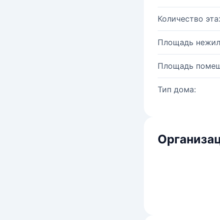
Количество эта
Площадь нежил
Площадь помещ
Тип дома:
Организац