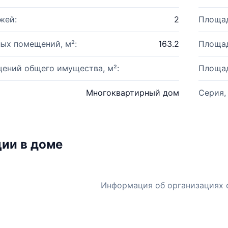
жей:
2
Площад
ых помещений, м²:
163.2
Площад
ений общего имущества, м²:
Площад
Многоквартирный дом
Серия,
ии в доме
Информация об организациях 