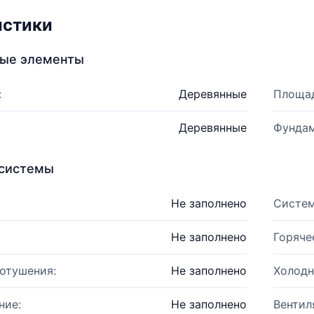
истики
ные элементы
:
Деревянные
Площад
Деревянные
Фундам
системы
Не заполнено
Систем
Не заполнено
Горяче
отушения:
Не заполнено
Холодн
ние:
Не заполнено
Вентил