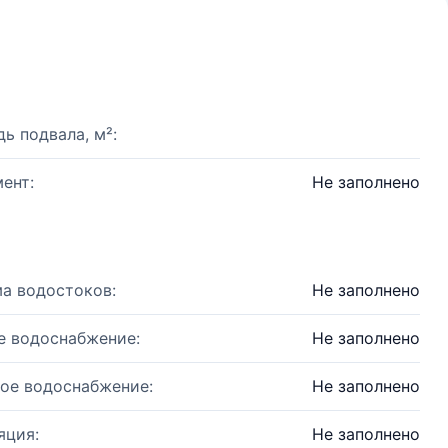
ь подвала, м²:
ент:
Не заполнено
а водостоков:
Не заполнено
е водоснабжение:
Не заполнено
ое водоснабжение:
Не заполнено
яция:
Не заполнено