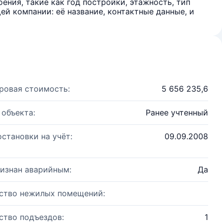
ения, такие как год постройки, этажность, тип
й компании: её название, контактные данные, и
ровая стоимость:
5 656 235,6
 объекта:
Ранее учтенный
остановки на учёт:
09.09.2008
изнан аварийным:
Да
ство нежилых помещений:
ство подъездов:
1