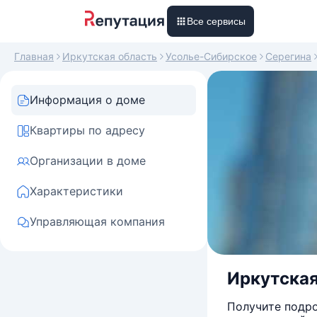
Все сервисы
Главная
Иркутская область
Усолье-Сибирское
Серегина
Информация о доме
Квартиры по адресу
Организации в доме
Характеристики
Управляющая компания
Иркутская
Получите подро