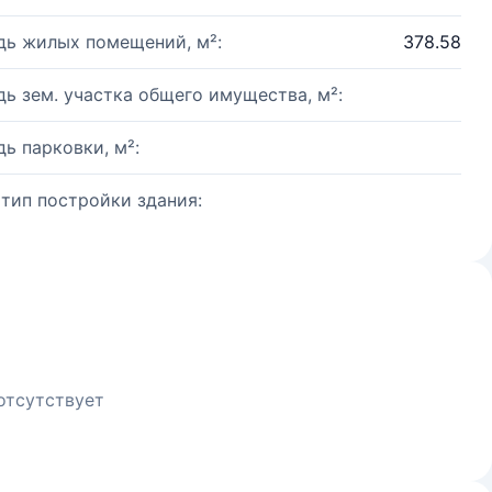
ь жилых помещений, м²:
378.58
ь зем. участка общего имущества, м²:
ь парковки, м²:
 тип постройки здания:
отсутствует