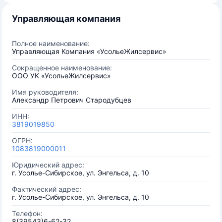
Управляющая компания
Полное наименование:
Управляющая Компания «УсольеЖилсервис»
Сокращенное наименование:
ООО УК «УсольеЖилсервис»
Имя руководителя:
Александр Петрович Стародубцев
ИНН:
3819019850
ОГРН:
1083819000011
Юридический адрес:
г. Усолье-Сибирское, ул. Энгельса, д. 10
Фактический адрес:
г. Усолье-Сибирское, ул. Энгельса, д. 10
Телефон:
8(39543)6-62-32