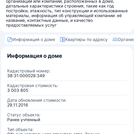
организаций или компаний, расположенных в доме,
детальные характеристики строения, такие как год
постройки, этажность, тип конструкции и использованные
материалы, информация об управляющей компании: её
название, контактные данные, и качество
предоставляемых услуг
Информация о доме
Квартиры по адресу
Органи
Информация о доме
Кадастровый номер:
38:31:000029:349
Кадастровая стоимость:
3 003 805
Дата обновления стоимости:
29.11.2016
Статус объекта:
Ранее учтенный
Тип объекта: