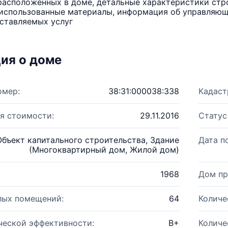
расположенных в доме, детальные характеристики стро
использованные материалы, информация об управляюще
ставляемых услуг
ия о доме
омер:
38:31:000038:338
Кадаст
я стоимости:
29.11.2016
Статус
Объект капитального строительства, Здание
Дата п
(Многоквартирный дом, Жилой дом)
1968
Дом пр
лых помещений:
64
Количе
ческой эффективности:
B+
Количе