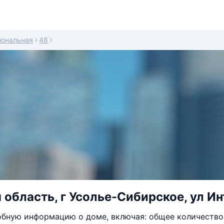
иональная
48
 область, г Усолье-Сибирское, ул И
бную информацию о доме, включая: общее количество 