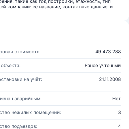
ения, такие как год постройки, этажность, тип
й компании: её название, контактные данные, и
ровая стоимость:
49 473 288
 объекта:
Ранее учтенный
остановки на учёт:
21.11.2008
изнан аварийным:
Нет
ство нежилых помещений:
3
ство подъездов:
4