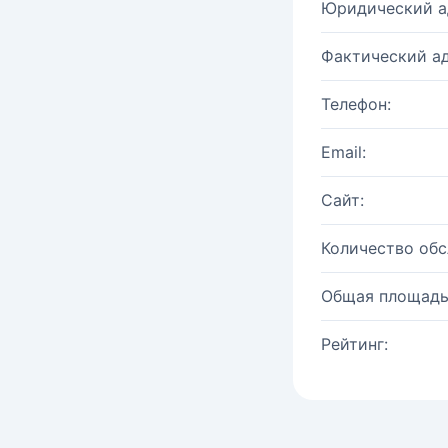
Юридический а
Фактический ад
Телефон:
Email:
Сайт:
Количество об
Общая площадь
Рейтинг: