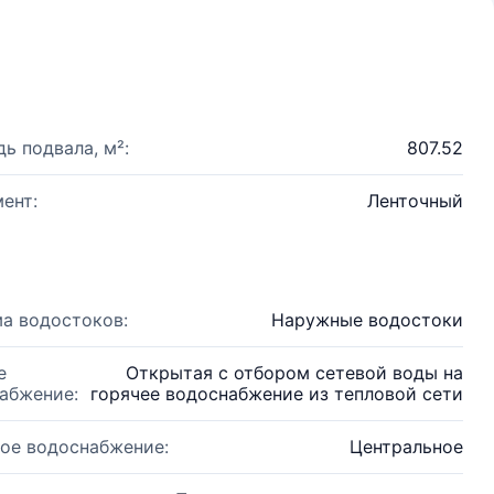
ь подвала, м²:
807.52
ент:
Ленточный
а водостоков:
Наружные водостоки
е
Открытая с отбором сетевой воды на
абжение:
горячее водоснабжение из тепловой сети
ое водоснабжение:
Центральное