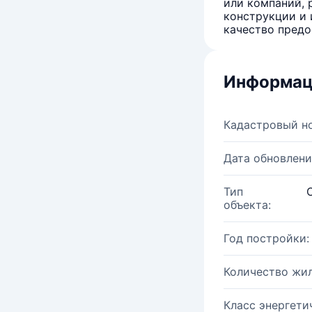
или компаний, 
конструкции и 
качество предо
Информац
Кадастровый н
Дата обновлени
Тип
объекта:
Год постройки:
Количество жи
Класс энергети