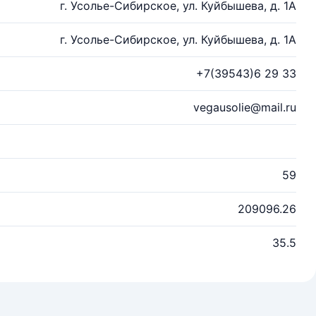
г. Усолье-Сибирское, ул. Куйбышева, д. 1А
г. Усолье-Сибирское, ул. Куйбышева, д. 1А
+7(39543)6 29 33
vegausolie@mail.ru
59
209096.26
35.5