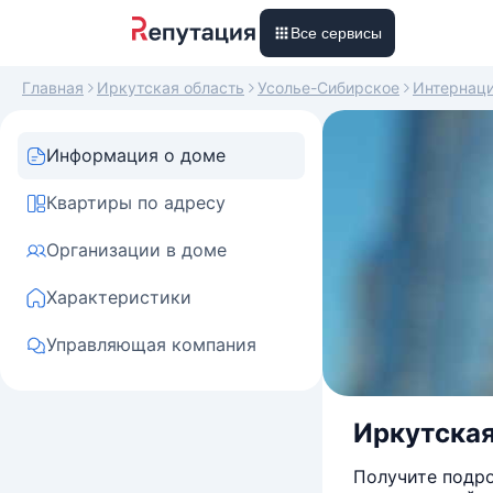
Все сервисы
Главная
Иркутская область
Усолье-Сибирское
Интернац
Информация о доме
Квартиры по адресу
Организации в доме
Характеристики
Управляющая компания
Иркутская
Получите подро