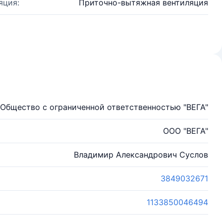
яция:
Приточно-вытяжная вентиляция
Общество с ограниченной ответственностью "ВЕГА"
ООО "ВЕГА"
Владимир Александрович Суслов
3849032671
1133850046494