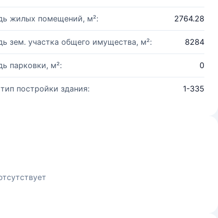
ь жилых помещений, м²:
2764.28
ь зем. участка общего имущества, м²:
8284
ь парковки, м²:
0
 тип постройки здания:
1-335
отсутствует