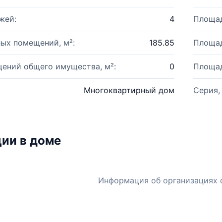
жей:
4
Площад
ых помещений, м²:
185.85
Площад
ений общего имущества, м²:
0
Площад
Многоквартирный дом
Серия,
ии в доме
Информация об организациях 