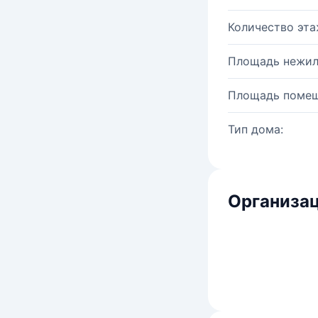
Количество эта
Площадь нежил
Площадь помещ
Тип дома:
Организац