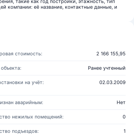
ения, такие как год постройки, этажность, тип
й компании: её название, контактные данные, и
ровая стоимость:
2 166 155,95
 объекта:
Ранее учтенный
остановки на учёт:
02.03.2009
изнан аварийным:
Нет
ство нежилых помещений:
0
ство подъездов:
1