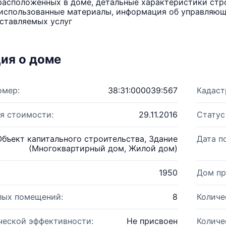
расположенных в доме, детальные характеристики стро
использованные материалы, информация об управляюще
ставляемых услуг
ия о доме
омер:
38:31:000039:567
Кадаст
я стоимости:
29.11.2016
Статус
Объект капитального строительства, Здание
Дата п
(Многоквартирный дом, Жилой дом)
1950
Дом пр
лых помещений:
8
Количе
ческой эффективности:
Не присвоен
Количе