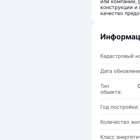
или компаний, 
конструкции и 
качество предо
Информац
Кадастровый н
Дата обновлени
Тип
объекта:
Год постройки:
Количество жи
Класс энергети