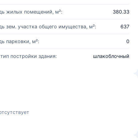
ь жилых помещений, м²:
380.33
ь зем. участка общего имущества, м²:
637
ь парковки, м²:
0
 тип постройки здания:
шлакоблочный
отсутствует