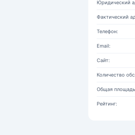
Юридический а
Фактический ад
Телефон:
Email:
Сайт:
Количество об
Общая площадь
Рейтинг: