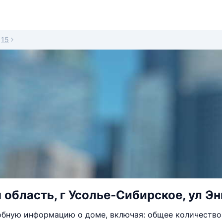
15
 область, г Усолье-Сибирское, ул Энг
бную информацию о доме, включая: общее количество 