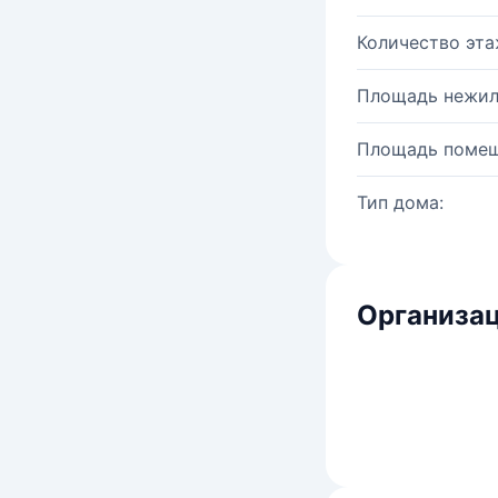
Количество эта
Площадь нежил
Площадь помещ
Тип дома:
Организац