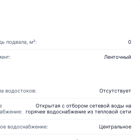
ь подвала, м²:
0
ент:
Ленточный
а водостоков:
Отсутствует
е
Открытая с отбором сетевой воды на
абжение:
горячее водоснабжение из тепловой сети
ое водоснабжение:
Центральное