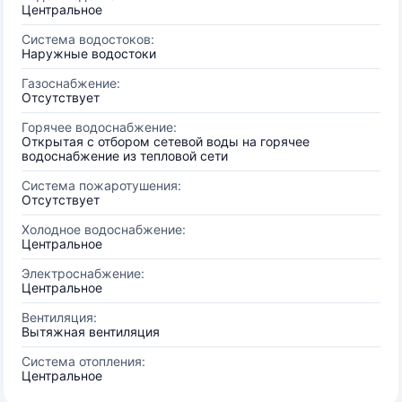
Центральное
Система водостоков:
Наружные водостоки
Газоснабжение:
Отсутствует
Горячее водоснабжение:
Открытая с отбором сетевой воды на горячее
водоснабжение из тепловой сети
Система пожаротушения:
Отсутствует
Холодное водоснабжение:
Центральное
Электроснабжение:
Центральное
Вентиляция:
Вытяжная вентиляция
Система отопления:
Центральное