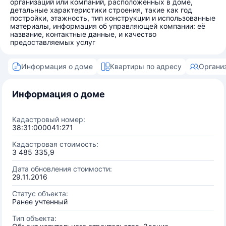
организаций или компаний, расположенных в доме,
детальные характеристики строения, такие как год
постройки, этажность, тип конструкции и использованные
материалы, информация об управляющей компании: её
название, контактные данные, и качество
предоставляемых услуг
Информация о доме
Квартиры по адресу
Органи
Информация о доме
Кадастровый номер:
38:31:000041:271
Кадастровая стоимость:
3 485 335,9
Дата обновления стоимости:
29.11.2016
Статус объекта:
Ранее учтенный
Тип объекта: