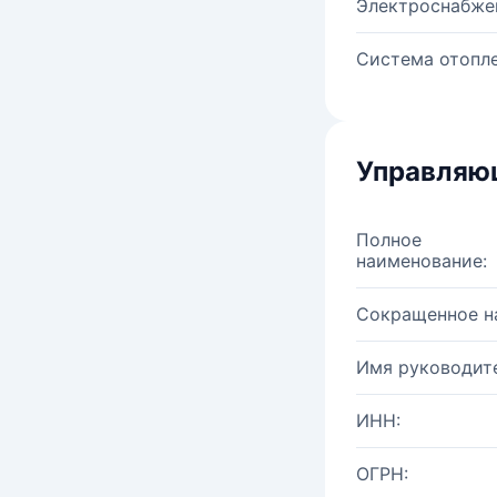
Электроснабже
Система отопле
Управляю
Полное
наименование:
Сокращенное н
Имя руководите
ИНН:
ОГРН: