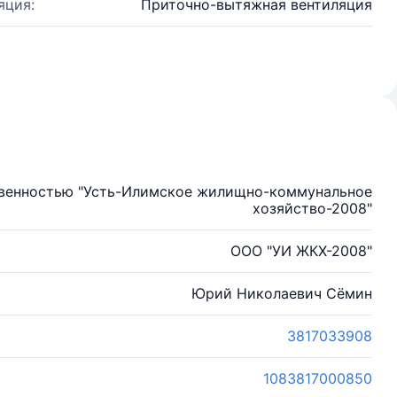
яция:
Приточно-вытяжная вентиляция
твенностью "Усть-Илимское жилищно-коммунальное
хозяйство-2008"
ООО "УИ ЖКХ-2008"
Юрий Николаевич Сёмин
3817033908
1083817000850