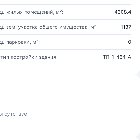
ь жилых помещений, м²:
4308.4
ь зем. участка общего имущества, м²:
1137
ь парковки, м²:
0
 тип постройки здания:
ТП-1-464-А
отсутствует