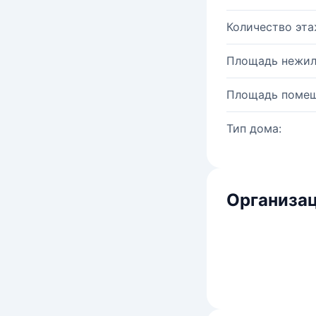
Количество эта
Площадь нежил
Площадь помещ
Тип дома:
Организац