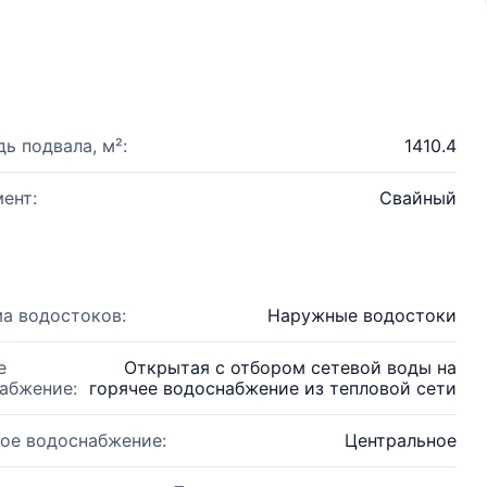
ь подвала, м²:
1410.4
ент:
Свайный
а водостоков:
Наружные водостоки
е
Открытая с отбором сетевой воды на
абжение:
горячее водоснабжение из тепловой сети
ое водоснабжение:
Центральное