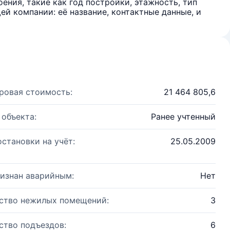
ения, такие как год постройки, этажность, тип
й компании: её название, контактные данные, и
ровая стоимость:
21 464 805,6
 объекта:
Ранее учтенный
остановки на учёт:
25.05.2009
изнан аварийным:
Нет
ство нежилых помещений:
3
ство подъездов:
6