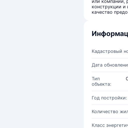
или компаний, 
конструкции и 
качество предо
Информац
Кадастровый н
Дата обновлени
Тип
объекта:
Год постройки:
Количество жи
Класс энергети