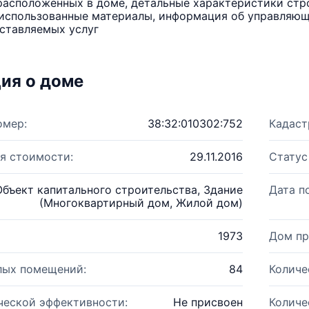
расположенных в доме, детальные характеристики стро
использованные материалы, информация об управляюще
ставляемых услуг
ия о доме
омер:
38:32:010302:752
Кадаст
я стоимости:
29.11.2016
Статус
Объект капитального строительства, Здание
Дата п
(Многоквартирный дом, Жилой дом)
1973
Дом пр
лых помещений:
84
Количе
ческой эффективности:
Не присвоен
Количе