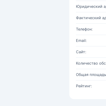
Юридический а
Фактический ад
Телефон:
Email:
Сайт:
Количество об
Общая площадь
Рейтинг: