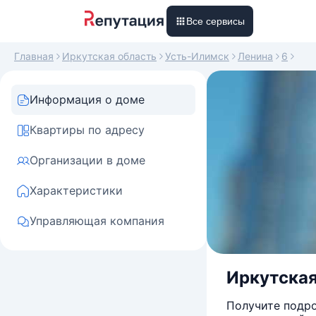
Все сервисы
Главная
Иркутская область
Усть-Илимск
Ленина
6
Информация о доме
Квартиры по адресу
Организации в доме
Характеристики
Управляющая компания
Иркутская 
Получите подро