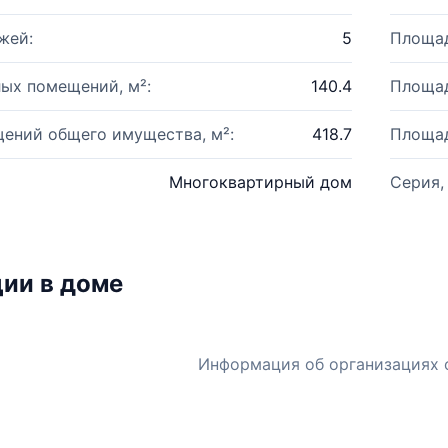
жей:
5
Площад
ых помещений, м²:
140.4
Площад
ений общего имущества, м²:
418.7
Площад
Многоквартирный дом
Серия,
ии в доме
Информация об организациях 