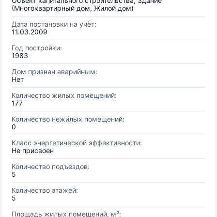
Объект капитального строительства, Здание
(Многоквартирный дом, Жилой дом)
Дата постановки на учёт:
11.03.2009
Год постройки:
1983
Дом признан аварийным:
Нет
Количество жилых помещений:
177
Количество нежилых помещений:
0
Класс энергетической эффективности:
Не присвоен
Количество подъездов:
5
Количество этажей:
5
Площадь жилых помещений, м²: