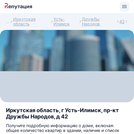
Иркутская
Усть-
Дружбы
42
область
Илимск
Народов
Иркутская область, г Усть-Илимск, пр-кт
Дружбы Народов, д 42
Получите подробную информацию о доме, включая:
общее количество квартир в здании, наличие и список